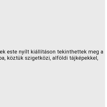
 este nyílt kiállításon tekinthettek meg a
 köztük szigetközi, alföldi tájképekkel,