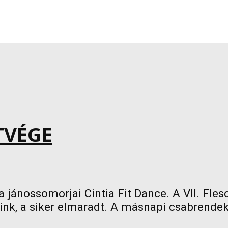
TVÉGE
a jánossomorjai Cintia Fit Dance. A VII. Fle
eink, a siker elmaradt. A másnapi csabrende