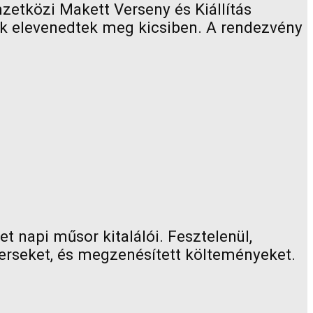
zetközi Makett Verseny és Kiállítás
ek elevenedtek meg kicsiben. A rendezvény
 napi műsor kitalálói. Fesztelenül,
erseket, és megzenésített költeményeket.