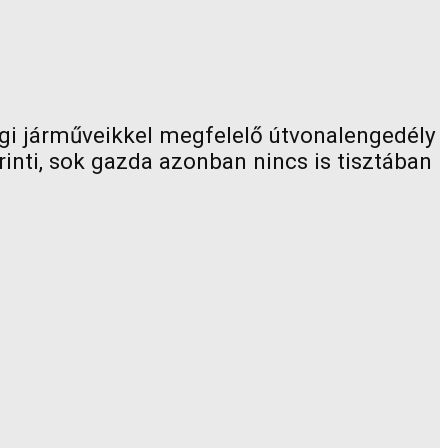
gi járműveikkel megfelelő útvonalengedély
nti, sok gazda azonban nincs is tisztában