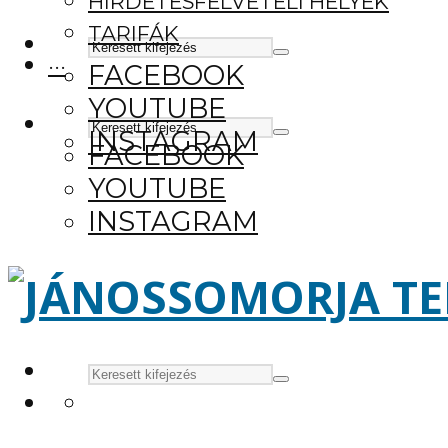
HIRDETÉSFELVÉTELI HELYEK
TARIFÁK
···
FACEBOOK
YOUTUBE
INSTAGRAM
FACEBOOK
YOUTUBE
INSTAGRAM