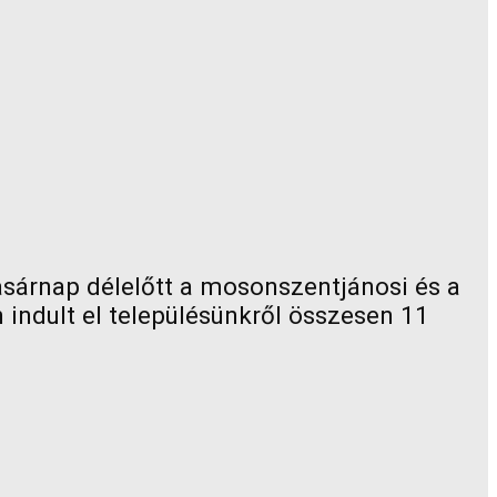
sárnap délelőtt a mosonszentjánosi és a
indult el településünkről összesen 11