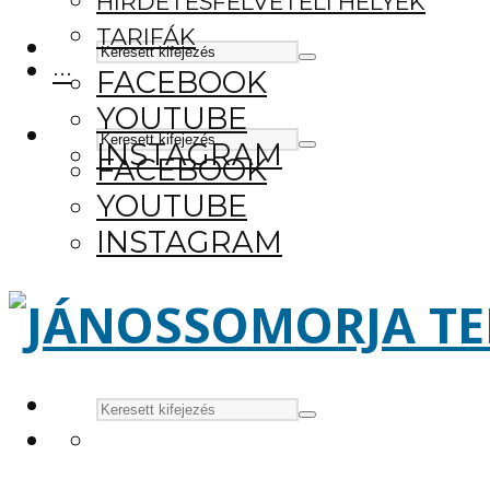
HIRDETÉSFELVÉTELI HELYEK
TARIFÁK
···
FACEBOOK
YOUTUBE
INSTAGRAM
FACEBOOK
YOUTUBE
INSTAGRAM