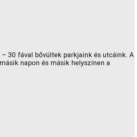
– 30 fával bővültek parkjaink és utcáink. A
y másik napon és másik helyszínen a