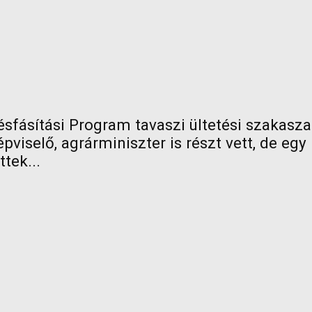
sfásítási Program tavaszi ültetési szakasza 
pviselő, agrárminiszter is részt vett, de eg
tek...