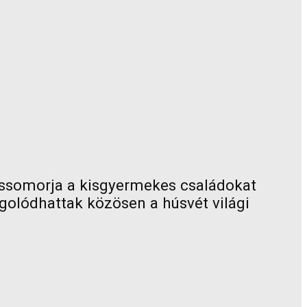
nossomorja a kisgyermekes családokat
golódhattak közösen a húsvét világi