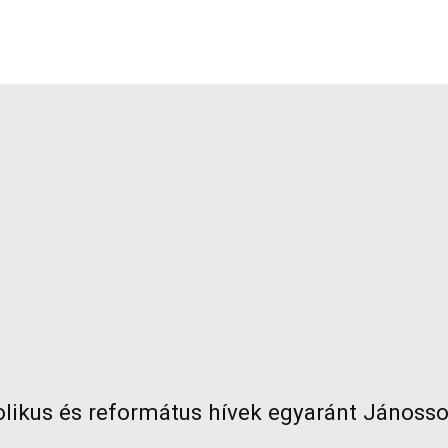
olikus és református hívek egyaránt Jánosso