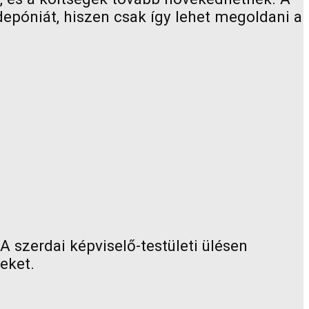
epóniát, hiszen csak így lehet megoldani a
A szerdai képviselő-testületi ülésen
eket.