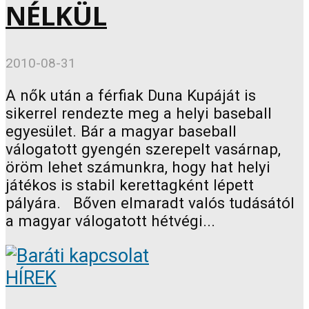
NÉLKÜL
2010-08-31
A nők után a férfiak Duna Kupáját is
sikerrel rendezte meg a helyi baseball
egyesület. Bár a magyar baseball
válogatott gyengén szerepelt vasárnap,
öröm lehet számunkra, hogy hat helyi
játékos is stabil kerettagként lépett
pályára. Bőven elmaradt valós tudásától
a magyar válogatott hétvégi...
HÍREK