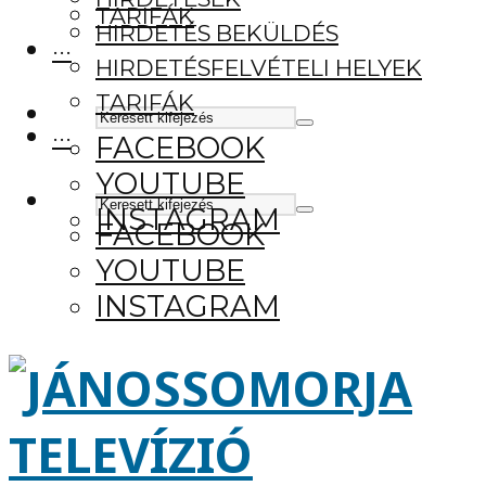
TARIFÁK
HIRDETÉS BEKÜLDÉS
···
HIRDETÉSFELVÉTELI HELYEK
TARIFÁK
···
FACEBOOK
YOUTUBE
INSTAGRAM
FACEBOOK
YOUTUBE
INSTAGRAM