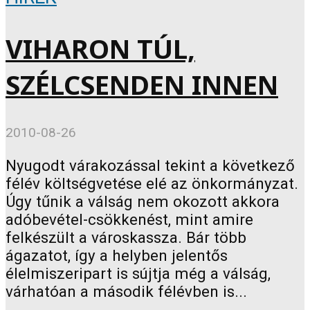
VIHARON TÚL,
SZÉLCSENDEN INNEN
2010-08-26
Nyugodt várakozással tekint a következő
félév költségvetése elé az önkormányzat.
Úgy tűnik a válság nem okozott akkora
adóbevétel-csökkenést, mint amire
felkészült a városkassza. Bár több
ágazatot, így a helyben jelentős
élelmiszeripart is sújtja még a válság,
várhatóan a második félévben is...