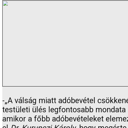
-„A válság miatt adóbevétel csökken
testületi ülés legfontosabb mondata
amikor a főbb adóbevételeket elemez