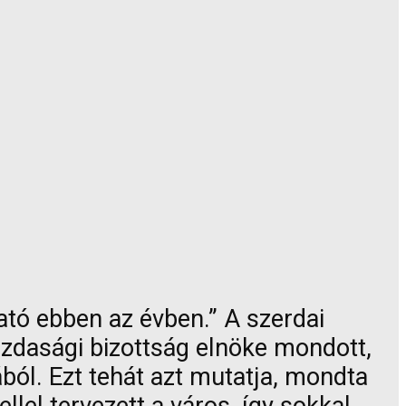
ató ebben az évben.” A szerdai
zdasági bizottság elnöke mondott,
ól. Ezt tehát azt mutatja, mondta