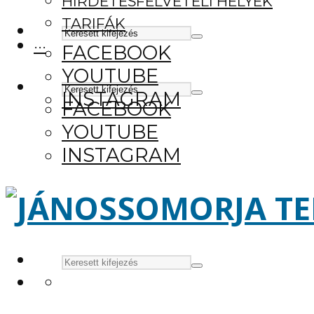
HIRDETÉSFELVÉTELI HELYEK
TARIFÁK
···
FACEBOOK
YOUTUBE
INSTAGRAM
FACEBOOK
YOUTUBE
INSTAGRAM