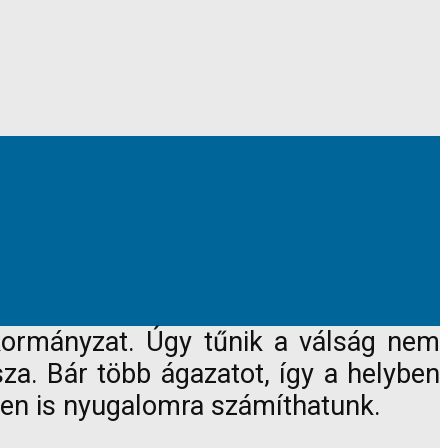
nkormányzat. Úgy tűnik a válság nem
za. Bár több ágazatot, így a helyben
vben is nyugalomra számíthatunk.