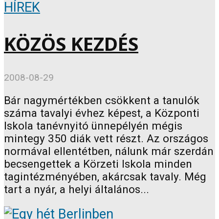
HÍREK
KÖZÖS KEZDÉS
2008-08-29
Bár nagymértékben csökkent a tanulók
száma tavalyi évhez képest, a Központi
Iskola tanévnyitó ünnepélyén mégis
mintegy 350 diák vett részt. Az országos
normával ellentétben, nálunk már szerdán
becsengettek a Körzeti Iskola minden
tagintézményében, akárcsak tavaly. Még
tart a nyár, a helyi általános...