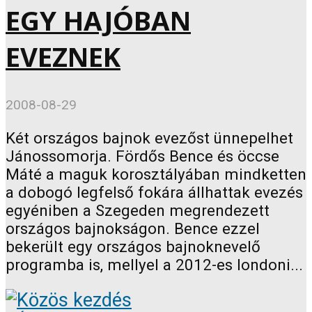
EGY HAJÓBAN
EVEZNEK
2008-08-29
Két országos bajnok evezőst ünnepelhet
Jánossomorja. Fördős Bence és öccse
Máté a maguk korosztályában mindketten
a dobogó legfelső fokára állhattak evezés
egyéniben a Szegeden megrendezett
országos bajnokságon. Bence ezzel
bekerült egy országos bajnoknevelő
programba is, mellyel a 2012-es londoni...