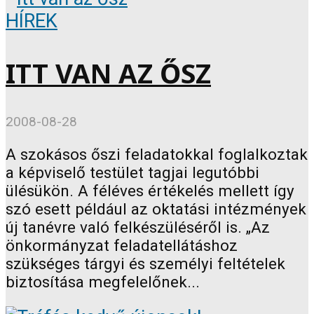
HÍREK
ITT VAN AZ ŐSZ
2008-08-28
A szokásos őszi feladatokkal foglalkoztak
a képviselő testület tagjai legutóbbi
ülésükön. A féléves értékelés mellett így
szó esett például az oktatási intézmények
új tanévre való felkészüléséről is. „Az
önkormányzat feladatellátáshoz
szükséges tárgyi és személyi feltételek
biztosítása megfelelőnek...