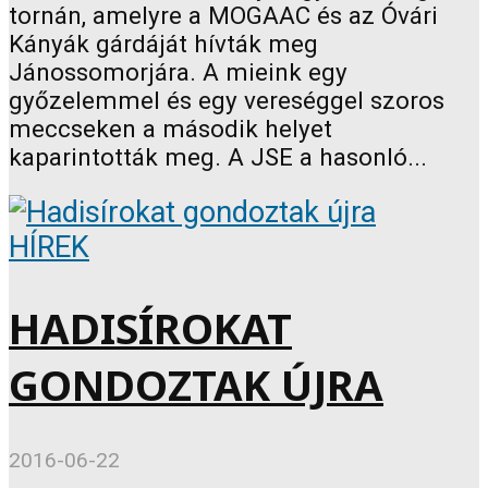
tornán, amelyre a MOGAAC és az Óvári
Kányák gárdáját hívták meg
Jánossomorjára. A mieink egy
győzelemmel és egy vereséggel szoros
meccseken a második helyet
kaparintották meg. A JSE a hasonló...
HÍREK
HADISÍROKAT
GONDOZTAK ÚJRA
2016-06-22