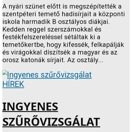
A nyári szünet előtt is megszépítették a
szentpéteri temető hadisírjait a központi
iskola harmadik B osztályos diákjai.
Kedden reggel szerszámokkal és
festékfelszereléssel sétáltak ki a
temetőkertbe, hogy kifessék, felkapálják
és virágokkal díszítsék a magyar és az
orosz katonák sírjait. Az osztály...
HÍREK
INGYENES
SZŰRŐVIZSGÁLAT