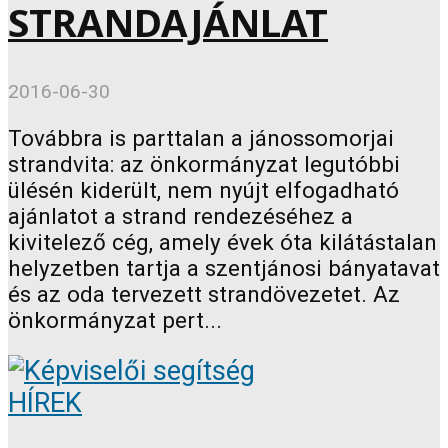
STRANDAJÁNLAT
2016-06-30
Továbbra is parttalan a jánossomorjai
strandvita: az önkormányzat legutóbbi
ülésén kiderült, nem nyújt elfogadható
ajánlatot a strand rendezéséhez a
kivitelező cég, amely évek óta kilátástalan
helyzetben tartja a szentjánosi bányatavat
és az oda tervezett strandövezetet. Az
önkormányzat pert...
HÍREK