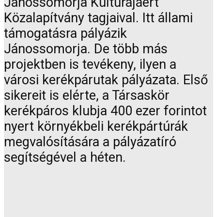
Jánossomorja Kultúrájáért
Közalapítvány tagjaival. Itt állami
támogatásra pályázik
Jánossomorja. De több más
projektben is tevékeny, ilyen a
városi kerékpárutak pályázata. Első
sikereit is elérte, a Társaskör
kerékpáros klubja 400 ezer forintot
nyert környékbeli kerékpártúrák
megvalósítására a pályázatíró
segítségével a héten.