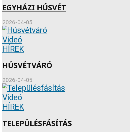
EGYHÁZI HÚSVÉT
2026-04-05
Videó
HÍREK
HÚSVÉTVÁRÓ
2026-04-05
Videó
HÍREK
TELEPÜLÉSFÁSÍTÁS