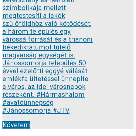
Követem