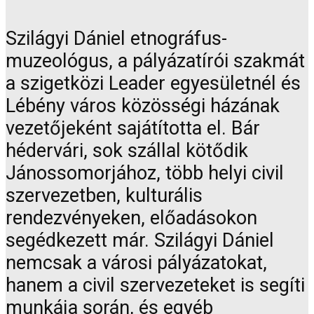
Szilágyi Dániel etnográfus-
muzeológus, a pályázatírói szakmát
a szigetközi Leader egyesületnél és
Lébény város közösségi házának
vezetőjeként sajátította el. Bár
hédervári, sok szállal kötődik
Jánossomorjához, több helyi civil
szervezetben, kulturális
rendezvényeken, előadásokon
segédkezett már. Szilágyi Dániel
nemcsak a városi pályázatokat,
hanem a civil szervezeteket is segíti
munkája során, és egyéb