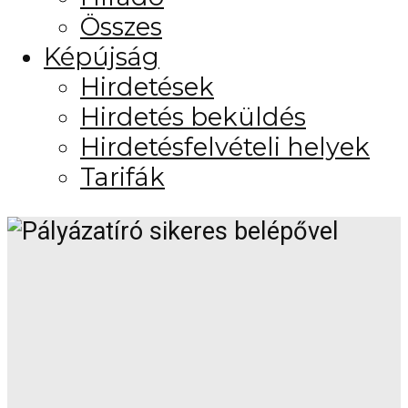
Összes
Képújság
Hirdetések
Hirdetés beküldés
Hirdetésfelvételi helyek
Tarifák