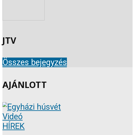
JTV
Összes bejegyzés
AJÁNLOTT
Videó
HÍREK