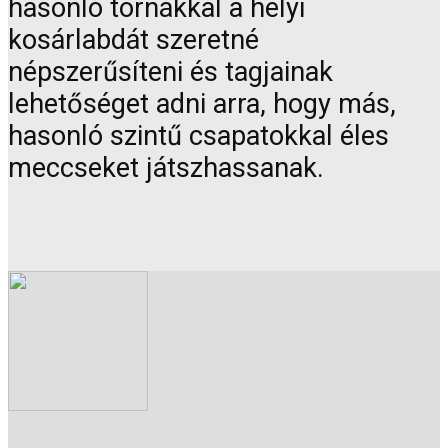
hasonló tornákkal a helyi
kosárlabdát szeretné
népszerűsíteni és tagjainak
lehetőséget adni arra, hogy más,
hasonló szintű csapatokkal éles
meccseket játszhassanak.