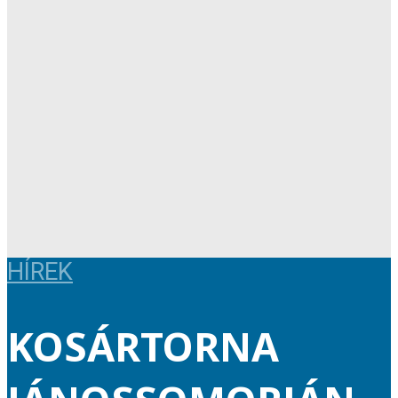
HÍREK
KOSÁRTORNA