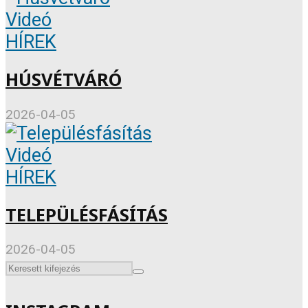
Videó
HÍREK
HÚSVÉTVÁRÓ
2026-04-05
Videó
HÍREK
TELEPÜLÉSFÁSÍTÁS
2026-04-05