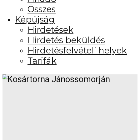
Összes
Képújság
Hirdetések
Hirdetés beküldés
Hirdetésfelvételi helyek
Tarifák