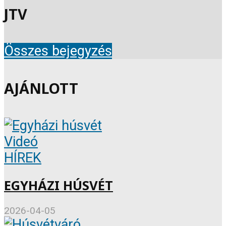
JTV
Összes bejegyzés
AJÁNLOTT
Videó
HÍREK
EGYHÁZI HÚSVÉT
2026-04-05