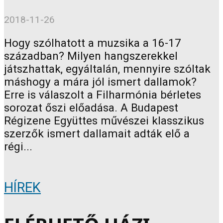
2018-11-26
Hogy szólhatott a muzsika a 16-17
században? Milyen hangszerekkel
játszhattak, egyáltalán, mennyire szóltak
máshogy a mára jól ismert dallamok?
Erre is válaszolt a Filharmónia bérletes
sorozat őszi előadása. A Budapest
Régizene Együttes művészei klasszikus
szerzők ismert dallamait adták elő a
régi...
HÍREK