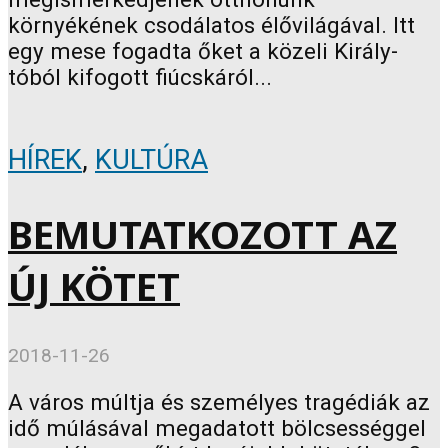
környékének csodálatos élővilágával. Itt
egy mese fogadta őket a közeli Király-
tóból kifogott fiúcskáról...
HÍREK
,
KULTÚRA
BEMUTATKOZOTT AZ
ÚJ KÖTET
2018-11-26
A város múltja és személyes tragédiák az
idő múlásával megadatott bölcsességgel