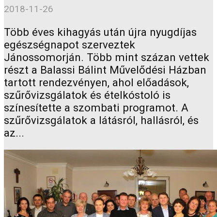
2018-11-26
Több éves kihagyás után újra nyugdíjas
egészségnapot szerveztek
Jánossomorján. Több mint százan vettek
részt a Balassi Bálint Művelődési Házban
tartott rendezvényen, ahol előadások,
szűrővizsgálatok és ételkóstoló is
színesítette a szombati programot. A
szűrővizsgálatok a látásról, hallásról, és
az...