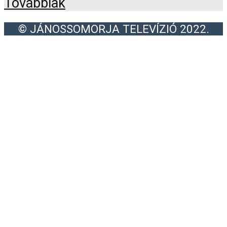
Továbbiak
© JÁNOSSOMORJA TELEVÍZIÓ 2022.