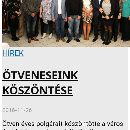
HÍREK
ÖTVENESEINK
KÖSZÖNTÉSE
2018-11-26
Ötven éves polgárait köszöntötte a város.