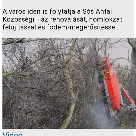
A város idén is folytatja a Sós Antal
Közösségi Ház renoválását, homlokzat
felújítással és födém-megerősítéssel.
Videó