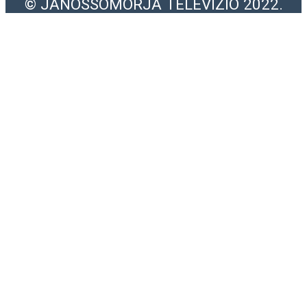
© JÁNOSSOMORJA TELEVÍZIÓ 2022.