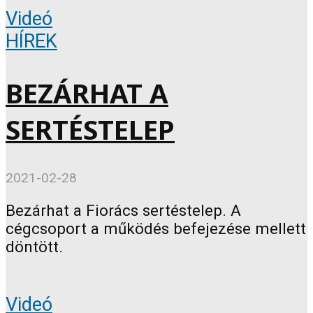
Videó
HÍREK
BEZÁRHAT A
SERTÉSTELEP
2021-02-28
Bezárhat a Fiorács sertéstelep. A
cégcsoport a működés befejezése mellett
döntött.
Videó