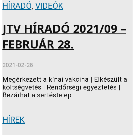
HÍRADÓ
,
VIDEÓK
JTV HÍRADÓ 2021/09 –
FEBRUÁR 28.
2021-02-28
Megérkezett a kínai vakcina | Elkészült a
költségvetés | Rendőrségi egyeztetés |
Bezárhat a sertéstelep
HÍREK