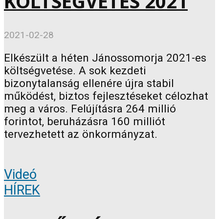
KÖLTSÉGVETÉS 2021
2021-02-28
Elkészült a héten Jánossomorja 2021-es
költségvetése. A sok kezdeti
bizonytalanság ellenére újra stabil
működést, biztos fejlesztéseket célozhat
meg a város. Felújításra 264 millió
forintot, beruházásra 160 milliót
tervezhetett az önkormányzat.
Videó
HÍREK