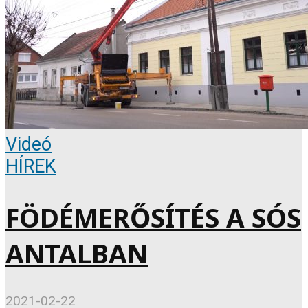
Videó
HÍREK
FÖDÉMERŐSÍTÉS A SÓS
ANTALBAN
2021-02-22