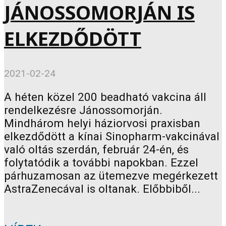
JÁNOSSOMORJÁN IS
ELKEZDŐDÖTT
2021-02-24
A héten közel 200 beadható vakcina áll
rendelkezésre Jánossomorján.
Mindhárom helyi háziorvosi praxisban
elkezdődött a kínai Sinopharm-vakcinával
való oltás szerdán, február 24-én, és
folytatódik a további napokban. Ezzel
párhuzamosan az ütemezve megérkezett
AstraZenecával is oltanak. Előbbiből...