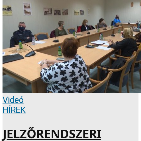
Videó
HÍREK
JELZŐRENDSZERI