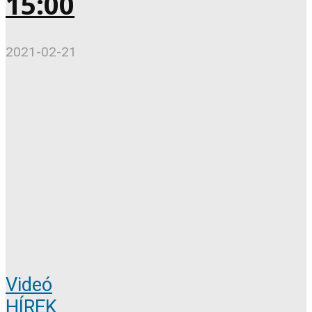
15:00
2021-02-21
Videó
HÍREK