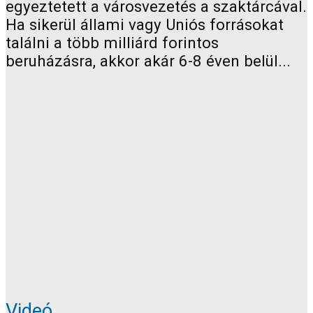
egyeztetett a városvezetés a szaktárcával.
Ha sikerül állami vagy Uniós forrásokat
találni a több milliárd forintos
beruházásra, akkor akár 6-8 éven belül...
Videó