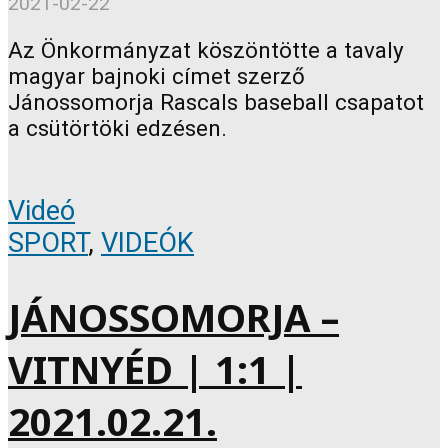
2021-02-22
Az Önkormányzat köszöntötte a tavaly
magyar bajnoki címet szerző
Jánossomorja Rascals baseball csapatot
a csütörtöki edzésen.
Videó
SPORT
,
VIDEÓK
JÁNOSSOMORJA –
VITNYÉD | 1:1 |
2021.02.21.