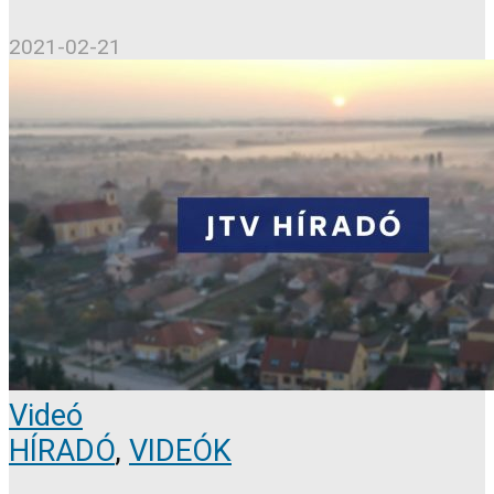
2021-02-21
Videó
HÍRADÓ
,
VIDEÓK