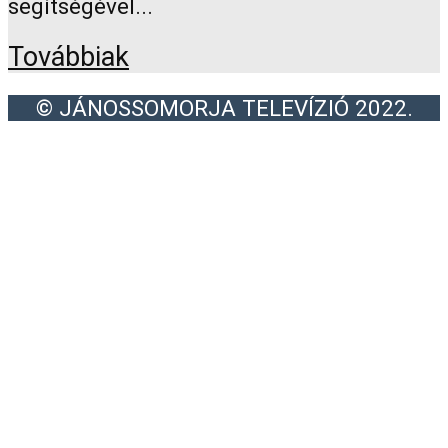
segítségével...
Továbbiak
© JÁNOSSOMORJA TELEVÍZIÓ 2022.