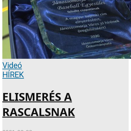
Videó
HÍREK
ELISMERÉS A
RASCALSNAK