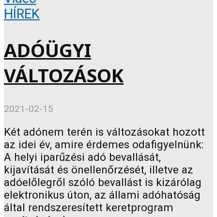
HÍREK
ADÓÜGYI
VÁLTOZÁSOK
2021-02-15
Két adónem terén is változásokat hozott
az idei év, amire érdemes odafigyelnünk:
A helyi iparűzési adó bevallását,
kijavítását és önellenőrzését, illetve az
adóelőlegről szóló bevallást is kizárólag
elektronikus úton, az állami adóhatóság
által rendszeresített keretprogram