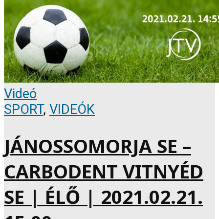
Videó
SPORT
,
VIDEÓK
JÁNOSSOMORJA SE –
CARBODENT VITNYÉD
SE | ÉLŐ | 2021.02.21.