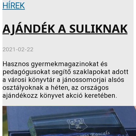
HÍREK
AJÁNDÉK A SULIKNAK
2021-02-22
Hasznos gyermekmagazinokat és
pedagógusokat segítő szaklapokat adott
a városi könyvtár a jánossomorjai alsós
osztályoknak a héten, az országos
ajándékozz könyvet akció keretében.