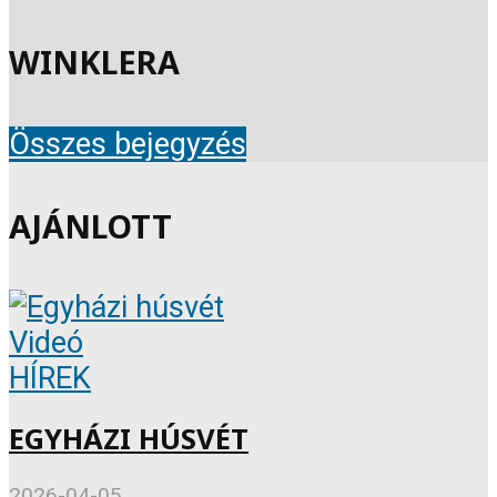
WINKLERA
Összes bejegyzés
AJÁNLOTT
Videó
HÍREK
EGYHÁZI HÚSVÉT
2026-04-05