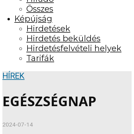
Összes
Képújság
Hirdetések
Hirdetés beküldés
Hirdetésfelvételi helyek
Tarifák
HÍREK
EGÉSZSÉGNAP
2024-07-14