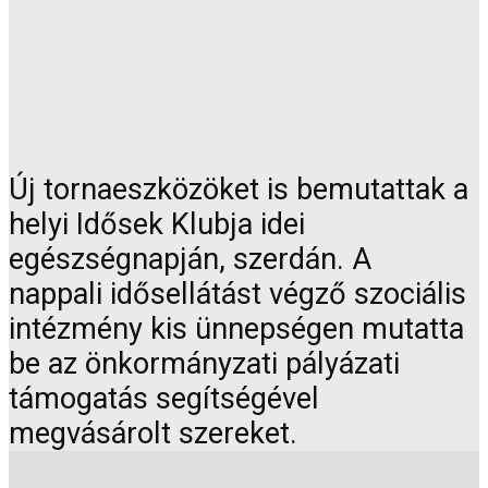
Új tornaeszközöket is bemutattak a
helyi Idősek Klubja idei
egészségnapján, szerdán. A
nappali idősellátást végző szociális
intézmény kis ünnepségen mutatta
be az önkormányzati pályázati
támogatás segítségével
megvásárolt szereket.