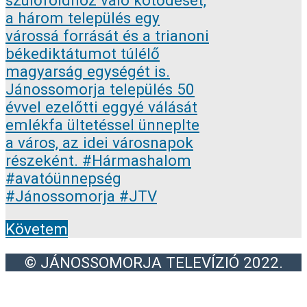
Követem
© JÁNOSSOMORJA TELEVÍZIÓ 2022.