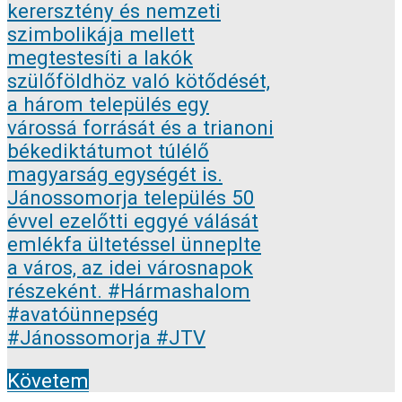
Követem