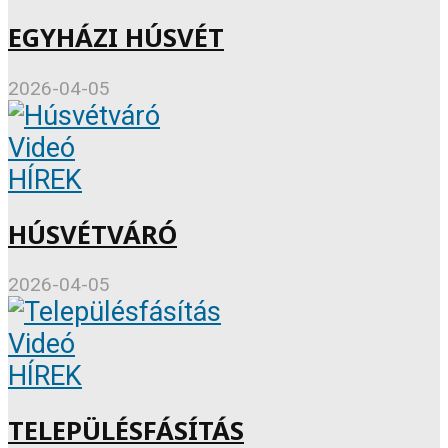
EGYHÁZI HÚSVÉT
2026-04-05
Videó
HÍREK
HÚSVÉTVÁRÓ
2026-04-05
Videó
HÍREK
TELEPÜLÉSFÁSÍTÁS