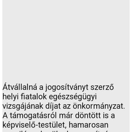
Átvállalná a jogosítványt szerző
helyi fiatalok egészségügyi
vizsgájának díjat az önkormányzat.
A támogatásról már döntött is a
képviselő-testület, hamarosan