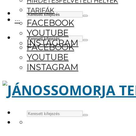
HIRDETÉSFELVÉTELI HELYEK
TARIFÁK
···
FACEBOOK
YOUTUBE
INSTAGRAM
FACEBOOK
YOUTUBE
INSTAGRAM