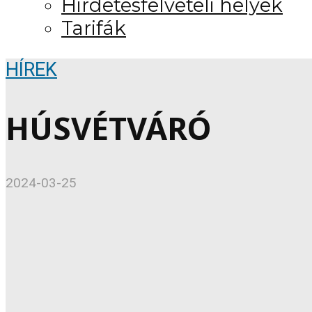
Hirdetésfelvételi helyek
Tarifák
HÍREK
HÚSVÉTVÁRÓ
2024-03-25