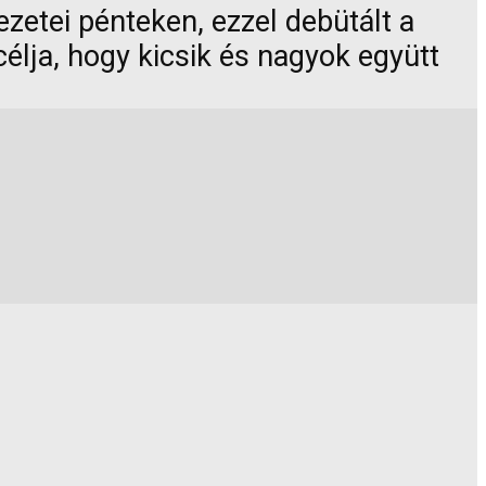
zetei pénteken, ezzel debütált a
élja, hogy kicsik és nagyok együtt