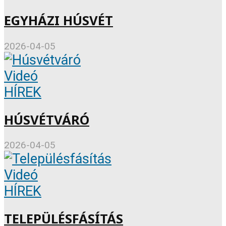
EGYHÁZI HÚSVÉT
2026-04-05
Videó
HÍREK
HÚSVÉTVÁRÓ
2026-04-05
Videó
HÍREK
TELEPÜLÉSFÁSÍTÁS