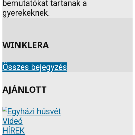
bemutatókat tartanak a
gyerekeknek.
WINKLERA
Összes bejegyzés
AJÁNLOTT
Videó
HÍREK