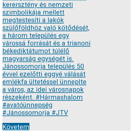
Követem