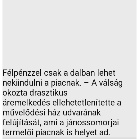
Félpénzzel csak a dalban lehet
nekiindulni a piacnak. – A válság
okozta drasztikus
áremelkedés ellehetetlenítette a
művelődési ház udvarának
felújítását, ami a jánossomorjai
termelői piacnak is helyet ad.