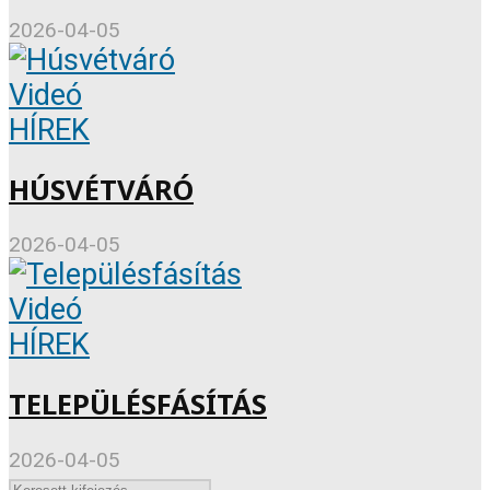
2026-04-05
Videó
HÍREK
HÚSVÉTVÁRÓ
2026-04-05
Videó
HÍREK
TELEPÜLÉSFÁSÍTÁS
2026-04-05