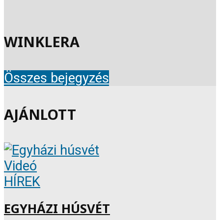
WINKLERA
Összes bejegyzés
AJÁNLOTT
Videó
HÍREK
EGYHÁZI HÚSVÉT