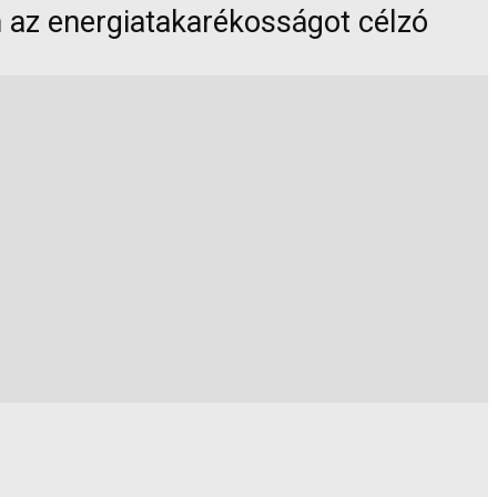
n az energiatakarékosságot célzó