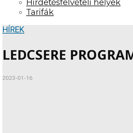
Hirdetésfelvételi helyek
Tarifák
HÍREK
LEDCSERE PROGRA
2023-01-16