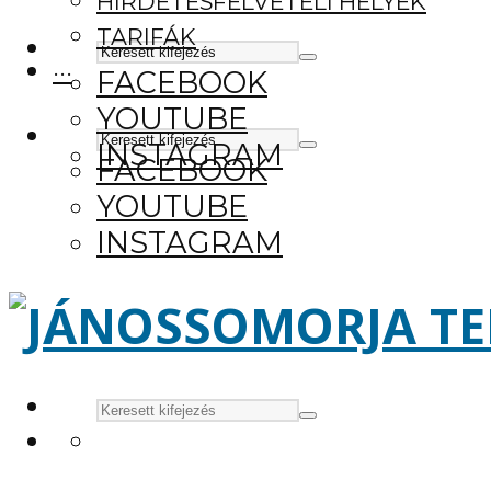
HIRDETÉSFELVÉTELI HELYEK
TARIFÁK
···
FACEBOOK
YOUTUBE
INSTAGRAM
FACEBOOK
YOUTUBE
INSTAGRAM