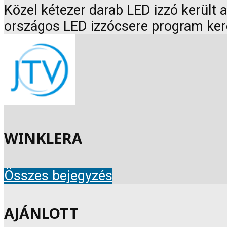
Közel kétezer darab LED izzó került
országos LED izzócsere program ker
WINKLERA
Összes bejegyzés
AJÁNLOTT