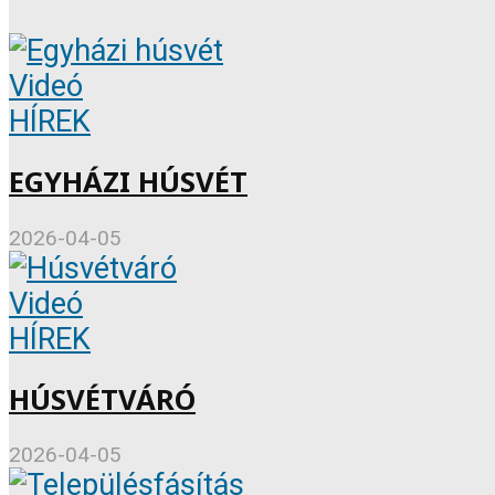
Videó
HÍREK
EGYHÁZI HÚSVÉT
2026-04-05
Videó
HÍREK
HÚSVÉTVÁRÓ
2026-04-05