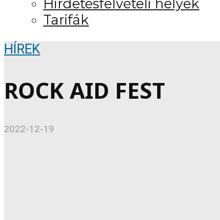
Hirdetésfelvételi helyek
Tarifák
HÍREK
ROCK AID FEST
2022-12-19