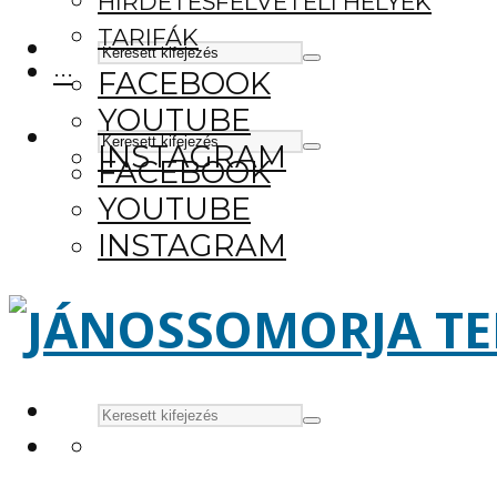
HIRDETÉSFELVÉTELI HELYEK
TARIFÁK
···
FACEBOOK
YOUTUBE
INSTAGRAM
FACEBOOK
YOUTUBE
INSTAGRAM