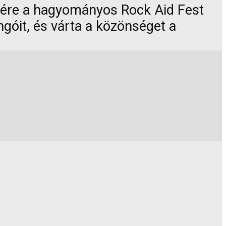
tésére a hagyományos Rock Aid Fest
góit, és várta a közönséget a