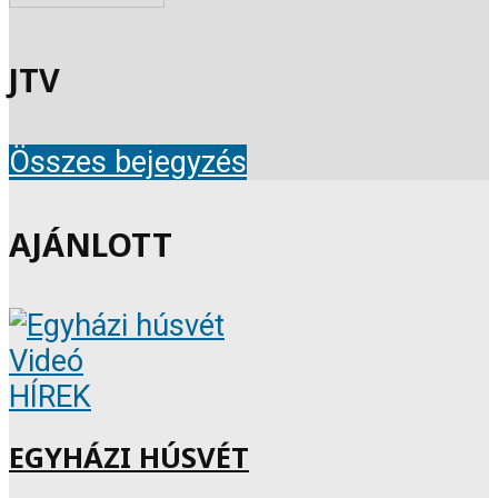
JTV
Összes bejegyzés
AJÁNLOTT
Videó
HÍREK
EGYHÁZI HÚSVÉT