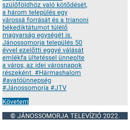
Követem
© JÁNOSSOMORJA TELEVÍZIÓ 2022.