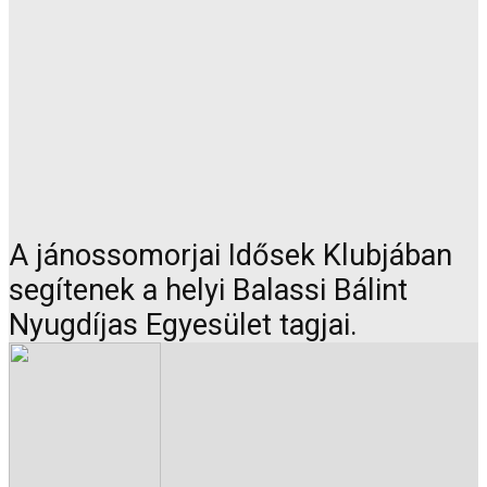
A jánossomorjai Idősek Klubjában
segítenek a helyi Balassi Bálint
Nyugdíjas Egyesület tagjai.