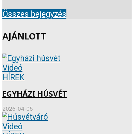
Összes bejegyzés
AJÁNLOTT
Videó
HÍREK
EGYHÁZI HÚSVÉT
2026-04-05
Videó