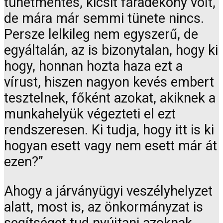
tünetmentes, kicsit fáradékony volt,
de mára már semmi tünete nincs.
Persze lelkileg nem egyszerű, de
egyáltalán, az is bizonytalan, hogy ki
hogy, honnan hozta haza ezt a
vírust, hiszen nagyon kevés embert
tesztelnek, főként azokat, akiknek a
munkahelyük végezteti el ezt
rendszeresen. Ki tudja, hogy itt is ki
hogyan esett vagy nem esett már át
ezen?”
Ahogy a járványügyi veszélyhelyzet
alatt, most is, az önkormányzat is