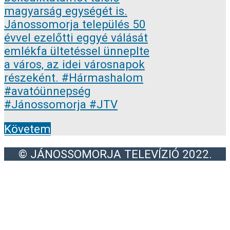
Követem
© JÁNOSSOMORJA TELEVÍZIÓ 2022.