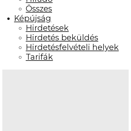
Összes
Képújság
Hirdetések
Hirdetés beküldés
Hirdetésfelvételi helyek
Tarifák