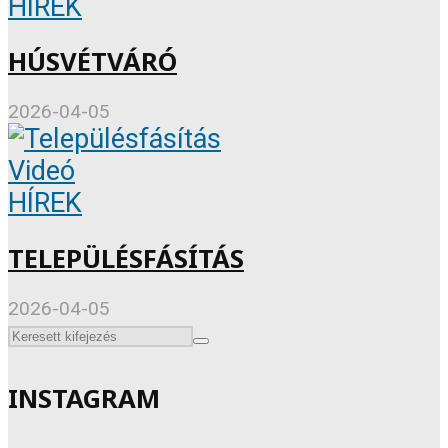
HÍREK
HÚSVÉTVÁRÓ
2026-04-05
Videó
HÍREK
TELEPÜLÉSFÁSÍTÁS
2026-04-05
INSTAGRAM