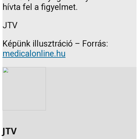
hívta fel a figyelmet.
JTV
Képünk illusztráció – Forrás:
medicalonline.hu
JTV