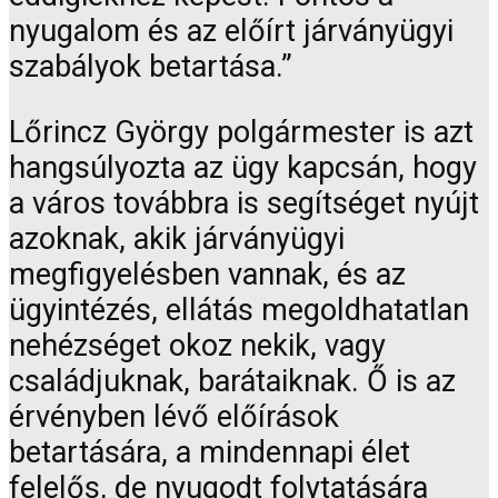
nyugalom és az előírt járványügyi
szabályok betartása.”
Lőrincz György polgármester is azt
hangsúlyozta az ügy kapcsán, hogy
a város továbbra is segítséget nyújt
azoknak, akik járványügyi
megfigyelésben vannak, és az
ügyintézés, ellátás megoldhatatlan
nehézséget okoz nekik, vagy
családjuknak, barátaiknak. Ő is az
érvényben lévő előírások
betartására, a mindennapi élet
felelős, de nyugodt folytatására