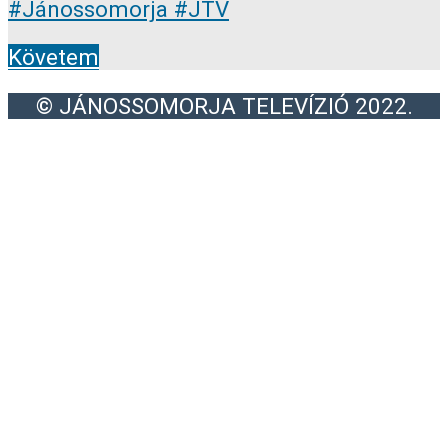
Követem
© JÁNOSSOMORJA TELEVÍZIÓ 2022.