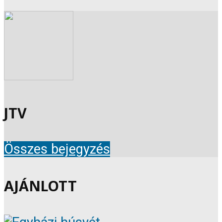
JTV
Összes bejegyzés
AJÁNLOTT