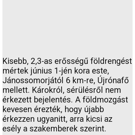
Kisebb, 2,3-as erősségű földrengést
mértek június 1-jén kora este,
Jánossomorjától 6 km-re, Újrónafő
mellett. Károkról, sérülésről nem
érkezett bejelentés. A földmozgást
kevesen érezték, hogy újabb
érkezzen ugyanitt, arra kicsi az
esély a szakemberek szerint.