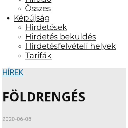
Összes
Képújság
Hirdetések
Hirdetés beküldés
Hirdetésfelvételi helyek
Tarifák
HÍREK
FÖLDRENGÉS
2020-06-08