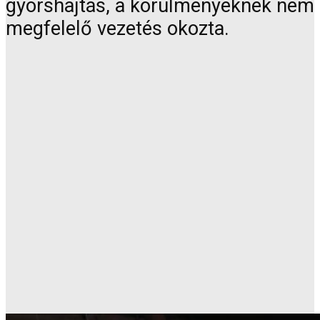
gyorshajtás, a körülményeknek nem
megfelelő vezetés okozta.