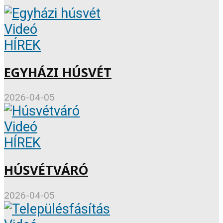
Videó
HÍREK
EGYHÁZI HÚSVÉT
2026-04-05
Videó
HÍREK
HÚSVÉTVÁRÓ
2026-04-05