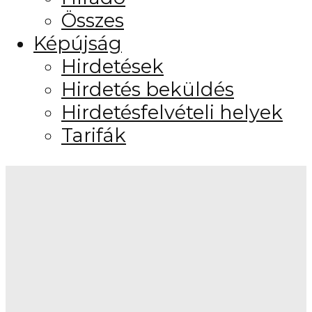
Összes
Képújság
Hirdetések
Hirdetés beküldés
Hirdetésfelvételi helyek
Tarifák