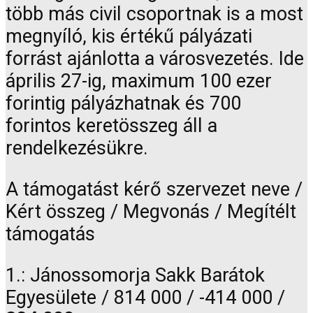
több más civil csoportnak is a most
megnyíló, kis értékű pályázati
forrást ajánlotta a városvezetés. Ide
április 27-ig, maximum 100 ezer
forintig pályázhatnak és 700
forintos keretösszeg áll a
rendelkezésükre.
A támogatást kérő szervezet neve /
Kért összeg / Megvonás / Megítélt
támogatás
1.: Jánossomorja Sakk Barátok
Egyesülete / 814 000 / -414 000 /