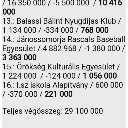
/ 16 350 000 / -5 500 000 /
10 416
000
13.: Balassi Bálint Nyugdíjas Klub /
1 134 000 / -334 000 /
768 000
14.: Jánossomorja Rascals Baseball
Egyesület / 4 882 968 / -1 380 000 /
3 363 000
15.: Örökség Kulturális Egyesület /
1 224 000 / -124 000 /
1 056 000
16.: I.sz iskola Alapítvány / 600 000
/ -370 000 /
221 000
Teljes végösszeg: 29 100 000