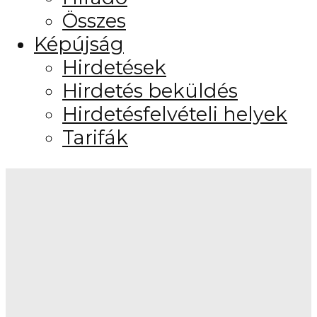
Összes
Képújság
Hirdetések
Hirdetés beküldés
Hirdetésfelvételi helyek
Tarifák