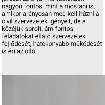
nagyon fontos, mint a mostani is,
amikor arányosan meg kell húzni a
civil szervezetek igényeit, de a
közéjük sorolt, ám fontos
feladatokat ellátó szervezetek
fejlődését, hatékonyabb működését
is éri az olló.