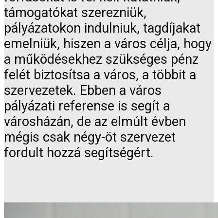
támogatókat szerezniük,
pályázatokon indulniuk, tagdíjakat
emelniük, hiszen a város célja, hogy
a működésekhez szükséges pénz
felét biztosítsa a város, a többit a
szervezetek. Ebben a város
pályázati referense is segít a
városházán, de az elmúlt évben
mégis csak négy-öt szervezet
fordult hozzá segítségért.