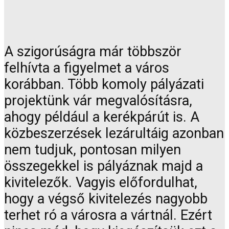
A szigorúságra már többször
felhívta a figyelmet a város
korábban. Több komoly pályázati
projektünk vár megvalósításra,
ahogy például a kerékpárút is. A
közbeszerzések lezárultáig azonban
nem tudjuk, pontosan milyen
összegekkel is pályáznak majd a
kivitelezők. Vagyis előfordulhat,
hogy a végső kivitelezés nagyobb
terhet ró a városra a vártnál. Ezért