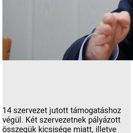
14 szervezet jutott támogatáshoz
végül. Két szervezetnek pályázott
összegük kicsisége miatt, illetve