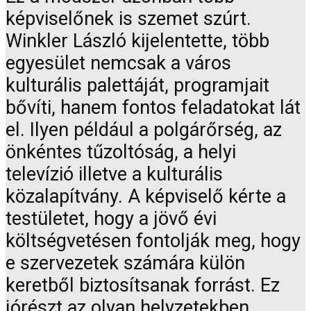
képviselőnek is szemet szúrt.
Winkler László kijelentette, több
egyesület nemcsak a város
kulturális palettáját, programjait
bővíti, hanem fontos feladatokat lát
el. Ilyen például a polgárőrség, az
önkéntes tűzoltóság, a helyi
televízió illetve a kulturális
közalapítvány. A képviselő kérte a
testületet, hogy a jövő évi
költségvetésen fontolják meg, hogy
e szervezetek számára külön
keretből biztosítsanak forrást. Ez
jórészt az olyan helyzetekben