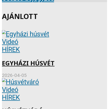
AJÁNLOTT
Videó
HÍREK
EGYHÁZI HÚSVÉT
2026-04-05
Videó
HÍREK