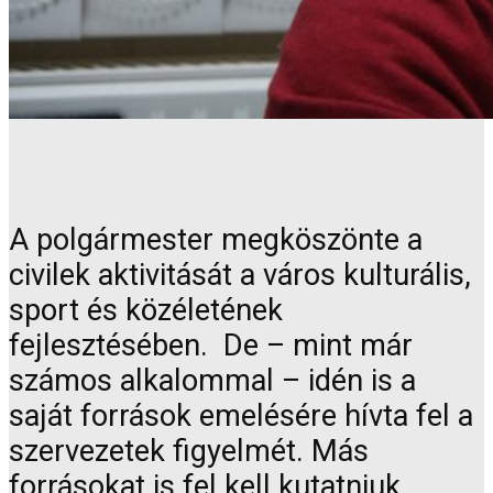
A polgármester megköszönte a
civilek aktivitását a város kulturális,
sport és közéletének
fejlesztésében. De – mint már
számos alkalommal – idén is a
saját források emelésére hívta fel a
szervezetek figyelmét. Más
forrásokat is fel kell kutatniuk,