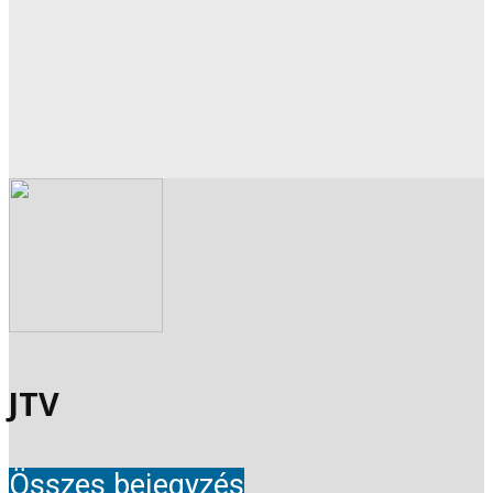
JTV
Összes bejegyzés