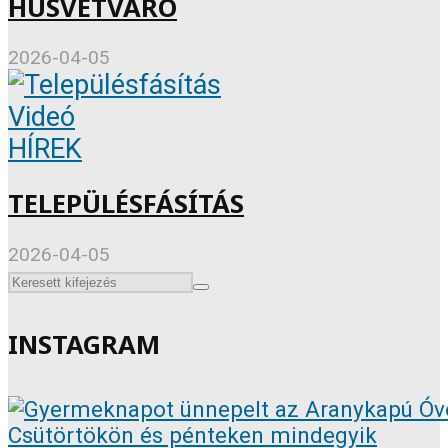
HÚSVÉTVÁRÓ
2026-04-05
Videó
HÍREK
TELEPÜLÉSFÁSÍTÁS
2026-04-05
INSTAGRAM