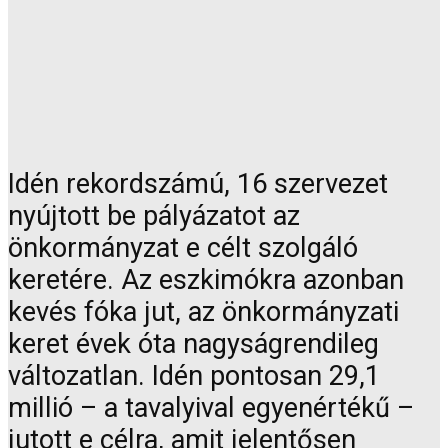
Idén rekordszámú, 16 szervezet
nyújtott be pályázatot az
önkormányzat e célt szolgáló
keretére. Az eszkimókra azonban
kevés fóka jut, az önkormányzati
keret évek óta nagyságrendileg
változatlan. Idén pontosan 29,1
millió – a tavalyival egyenértékű –
jutott e célra, amit jelentősen