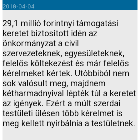
2018-04-04
29,1 millió forintnyi támogatási
keretet biztosított idén az
önkormányzat a civil
szervezeteknek, egyesületeknek,
felelős költekezést és már felelős
kérelmeket kértek. Utóbbiból nem
sok valósult meg, majdnem
kétharmadnyival lépték túl a keretet
az igények. Ezért a múlt szerdai
testületi ülésen több kérelmet is
meg kellett nyirbálnia a testületnek.