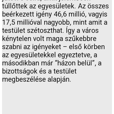
túllőttek az egyesületek. Az összes
beérkezett igény 46,6 millió, vagyis
17,5 millióval nagyobb, mint amit a
testület szétoszthat. Így a város
kénytelen volt maga szűkebbre
szabni az igényeket – első körben
az egyesületekkel egyeztetve, a
másodikban már “házon belül”, a
bizottságok és a testület
megbeszélése alapján.