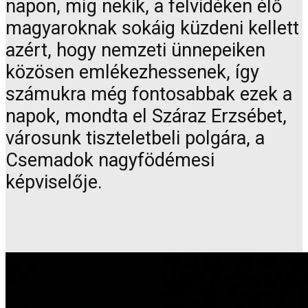
napon, míg nekik, a felvidéken élő
magyaroknak sokáig küzdeni kellett
azért, hogy nemzeti ünnepeiken
közösen emlékezhessenek, így
számukra még fontosabbak ezek a
napok, mondta el Száraz Erzsébet,
városunk tiszteletbeli polgára, a
Csemadok nagyfödémesi
képviselője.