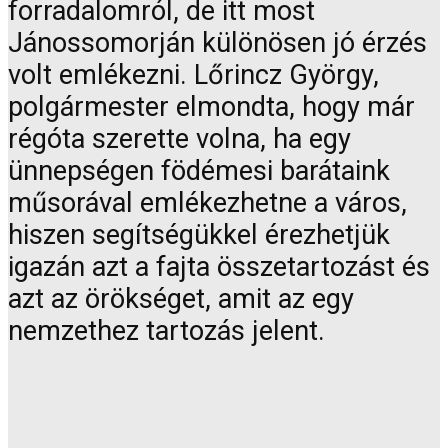
forradalomról, de itt most
Jánossomorján különösen jó érzés
volt emlékezni. Lőrincz György,
polgármester elmondta, hogy már
régóta szerette volna, ha egy
ünnepségen födémesi barátaink
műsorával emlékezhetne a város,
hiszen segítségükkel érezhetjük
igazán azt a fajta összetartozást és
azt az örökséget, amit az egy
nemzethez tartozás jelent.