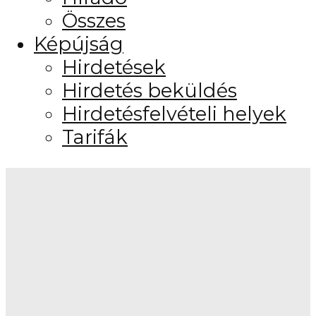
Összes
Képújság
Hirdetések
Hirdetés beküldés
Hirdetésfelvételi helyek
Tarifák