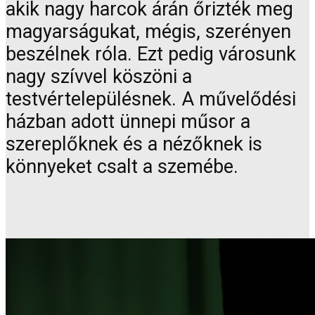
akik nagy harcok árán őrizték meg
magyarságukat, mégis, szerényen
beszélnek róla. Ezt pedig városunk
nagy szívvel köszöni a
testvértelepülésnek. A művelődési
házban adott ünnepi műsor a
szereplőknek és a nézőknek is
könnyeket csalt a szemébe.