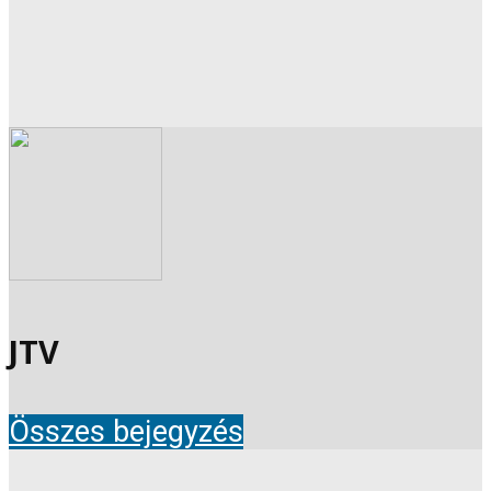
JTV
Összes bejegyzés