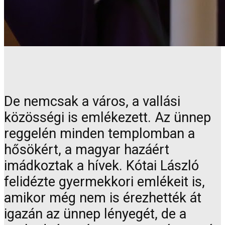
De nemcsak a város, a vallási
közösségi is emlékezett. Az ünnep
reggelén minden templomban a
hősökért, a magyar hazáért
imádkoztak a hívek. Kótai László
felidézte gyermekkori emlékeit is,
amikor még nem is érezhették át
igazán az ünnep lényegét, de a