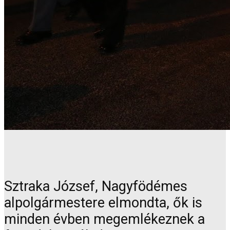
Sztraka József, Nagyfödémes
alpolgármestere elmondta, ők is
minden évben megemlékeznek a