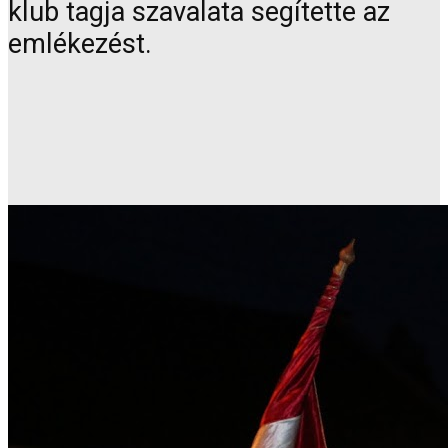
klub tagja szavalata segítette az
emlékezést.