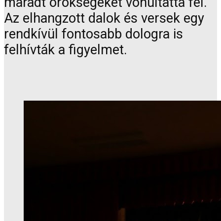
maradt örökségeket vonultatta fel.
Az elhangzott dalok és versek egy
rendkívül fontosabb dologra is
felhívták a figyelmet.