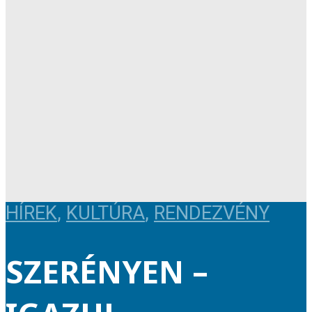
HÍREK
,
KULTÚRA
,
RENDEZVÉNY
SZERÉNYEN –