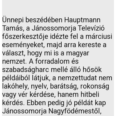
Ünnepi beszédében Hauptmann
Tamás, a Jánossomorja Televízió
főszerkesztője idézte fel a márciusi
eseményeket, majd arra kereste a
választ, hogy mi is a magyar
nemzet. A forradalom és
szabadságharc mellé álló hősök
példáiból látjuk, a nemzettudat nem
lakóhely, nyelv, barátság, rokonság
vagy vér kérdése, hanem hitbeli
kérdés. Ebben pedig jó példát kap
Jánossomorja Nagyfödémestől,