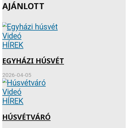
AJÁNLOTT
Videó
HÍREK
EGYHÁZI HÚSVÉT
2026-04-05
Videó
HÍREK
HÚSVÉTVÁRÓ