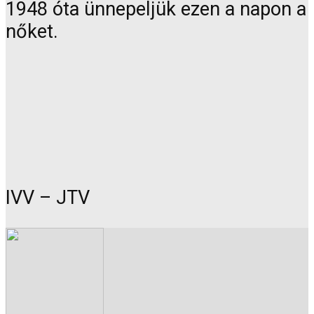
1948 óta ünnepeljük ezen a napon a
nőket.
IVV – JTV