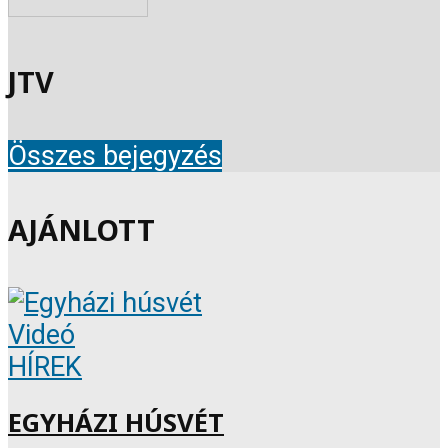
JTV
Összes bejegyzés
AJÁNLOTT
Videó
HÍREK
EGYHÁZI HÚSVÉT