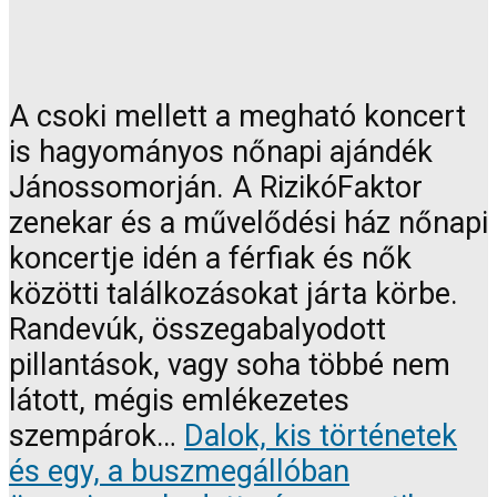
A csoki mellett a megható koncert
is hagyományos nőnapi ajándék
Jánossomorján. A RizikóFaktor
zenekar és a művelődési ház nőnapi
koncertje idén a férfiak és nők
közötti találkozásokat járta körbe.
Randevúk, összegabalyodott
pillantások, vagy soha többé nem
látott, mégis emlékezetes
szempárok…
Dalok, kis történetek
és egy, a buszmegállóban