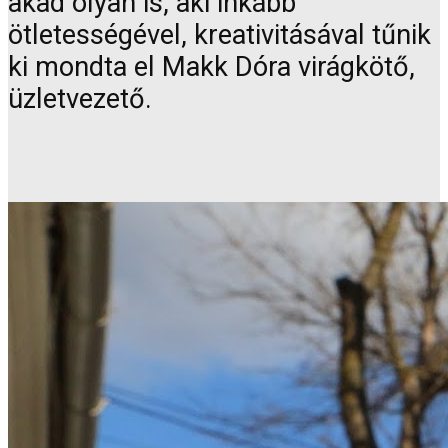
akad olyan is, aki inkább
ötletességével, kreativitásával tűnik
ki mondta el Makk Dóra virágkötő,
üzletvezető.