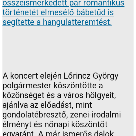
összeismerkedett pár romantikus
történetét elmesélő bábetűd is
segítette a hangulatteremtést.
A koncert elején Lőrincz György
polgármester köszöntötte a
közönséget és a város hölgyeit,
ajánlva az előadást, mint
gondolatébresztő, zenei-irodalmi
élményt és nőnapi köszöntőt
egyaránt. A már ismerős dalok