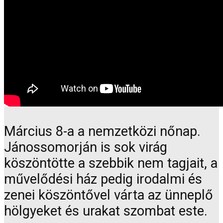
Március 8-a a nemzetközi nőnap.
Jánossomorján is sok virág
köszöntötte a szebbik nem tagjait, a
művelődési ház pedig irodalmi és
zenei köszöntővel várta az ünneplő
hölgyeket és urakat szombat este.