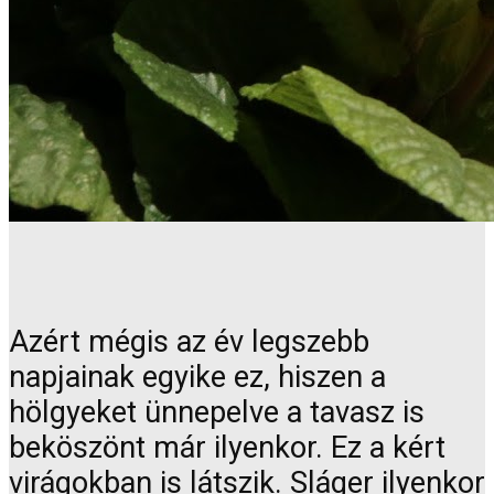
Azért mégis az év legszebb
napjainak egyike ez, hiszen a
hölgyeket ünnepelve a tavasz is
beköszönt már ilyenkor. Ez a kért
virágokban is látszik. Sláger ilyenkor