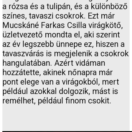
a rózsa és a tulipán, és a különböző
színes, tavaszi csokrok. Ezt már
Mucskáné Farkas Csilla virágkötő,
üzletvezető mondta el, aki szerint
az év legszebb ünnepe ez, hiszen a
tavaszvárás is megjelenik a csokrok
hangulatában. Azért vidáman
hozzátette, akinek nőnapra már
pont elege van a virágokból, mert
például azokkal dolgozik, mást is
remélhet, például finom csokit.