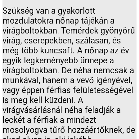
Szükség van a gyakorlott
mozdulatokra nőnap tájékán a
virágboltokban. Temérdek gyönyörű
virág, cserepekben, szálasan, és
még több kuncsaft. A nőnap az év
egyik legkeményebb ünnepe a
virágboltokban. De néha nemcsak a
munkával, hanem a vevő igényével,
vagy éppen férfias felületességével
is meg kell küzdeni. A
virágvásárlásnál néha feladják a
leckét a férfiak a mindezt
mosolyogva tűrő hozzáértőknek, de