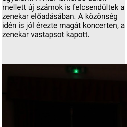
mellett új számok is felcsendültek a
zenekar előadásában. A közönség
idén is jól érezte magát koncerten, a
zenekar vastapsot kapott.