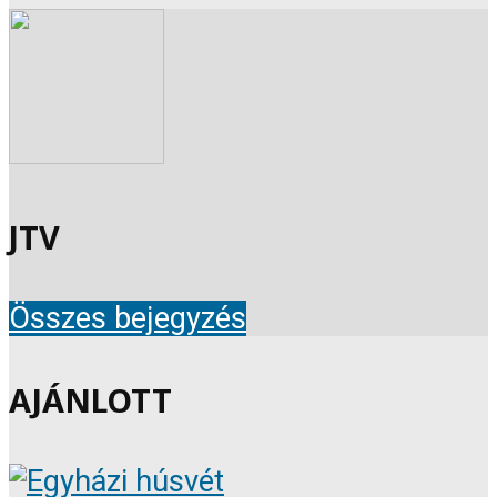
JTV
Összes bejegyzés
AJÁNLOTT