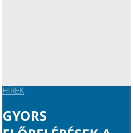
HÍREK
GYORS