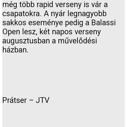
még több rapid verseny is vár a
csapatokra. A nyár legnagyobb
sakkos eseménye pedig a Balassi
Open lesz, két napos verseny
augusztusban a művelődési
házban.
Prátser – JTV