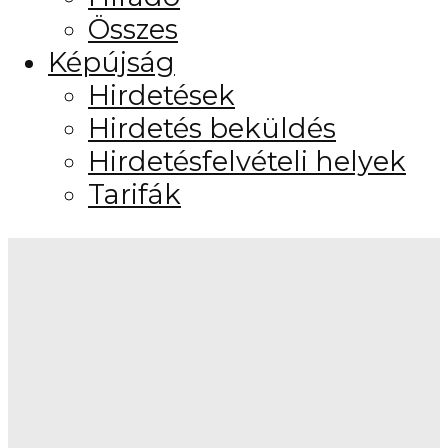
Összes
Képújság
Hirdetések
Hirdetés beküldés
Hirdetésfelvételi helyek
Tarifák