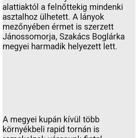
alattiaktól a felnőttekig mindenki
asztalhoz ülhetett. A lányok
mezőnyében érmet is szerzett
Jánossomorja, Szakács Boglárka
megyei harmadik helyezett lett.
A megyei kupán kívül több
környékbeli rapid tornán is