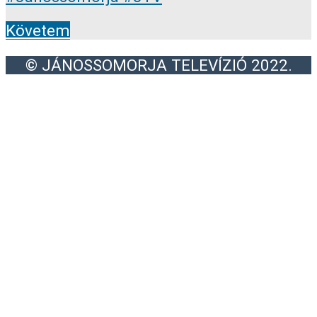
Követem
© JÁNOSSOMORJA TELEVÍZIÓ 2022.