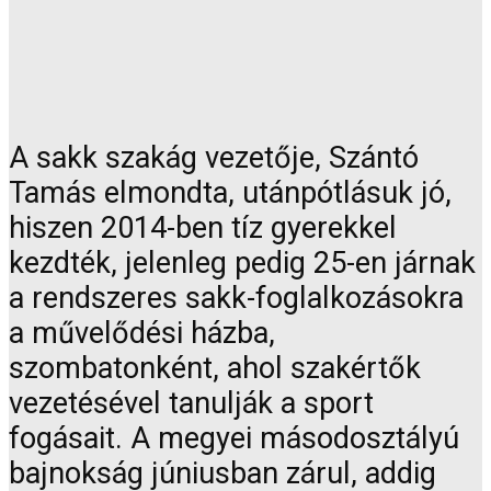
A sakk szakág vezetője, Szántó
Tamás elmondta, utánpótlásuk jó,
hiszen 2014-ben tíz gyerekkel
kezdték, jelenleg pedig 25-en járnak
a rendszeres sakk-foglalkozásokra
a művelődési házba,
szombatonként, ahol szakértők
vezetésével tanulják a sport
fogásait. A megyei másodosztályú
bajnokság júniusban zárul, addig