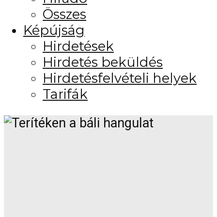
Összes
Képújság
Hirdetések
Hirdetés beküldés
Hirdetésfelvételi helyek
Tarifák