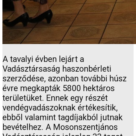
A tavalyi évben lejárt a
Vadásztársaság haszonbérleti
szerződése, azonban további húsz
évre megkapták 5800 hektáros
területüket. Ennek egy részét
vendégvadászoknak értékesítik,
ebből valamint tagdíjakból jutnak
bevételhez. A Mosonszentjános