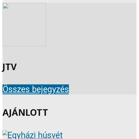
JTV
Összes bejegyzés
AJÁNLOTT