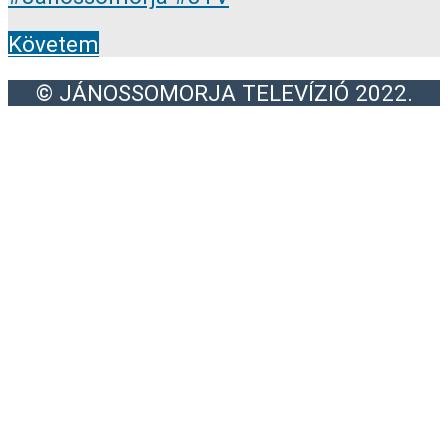
Követem
© JÁNOSSOMORJA TELEVÍZIÓ 2022.