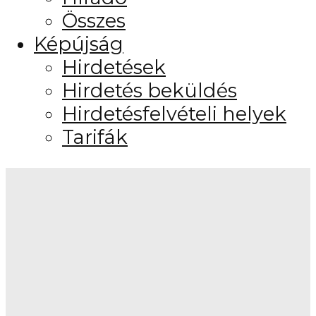
Összes
Képújság
Hirdetések
Hirdetés beküldés
Hirdetésfelvételi helyek
Tarifák