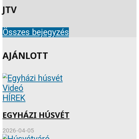
JTV
Összes bejegyzés
AJÁNLOTT
Videó
HÍREK
EGYHÁZI HÚSVÉT
2026-04-05