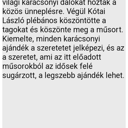
világi karácsonyi dalokat hoztak a
közös ünneplésre. Végül Kótai
László plébános köszöntötte a
tagokat és köszönte meg a műsort.
Kiemelte, minden karácsonyi
ajándék a szeretetet jelképezi, és az
a szeretet, ami az itt előadott
műsorokból az idősek felé
sugárzott, a legszebb ajándék lehet.