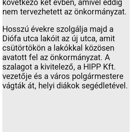
következő két évben, amivel eddig
nem tervezhetett az önkormányzat.
Hosszú évekre szolgálja majd a
Diófa utca lakóit az új utca, amit
csütörtökön a lakókkal közösen
avatott fel az önkormányzat. A
szalagot a kivitelező, a HIPP Kft.
vezetője és a város polgármestere
vágták át, helyi diákok segédletével.