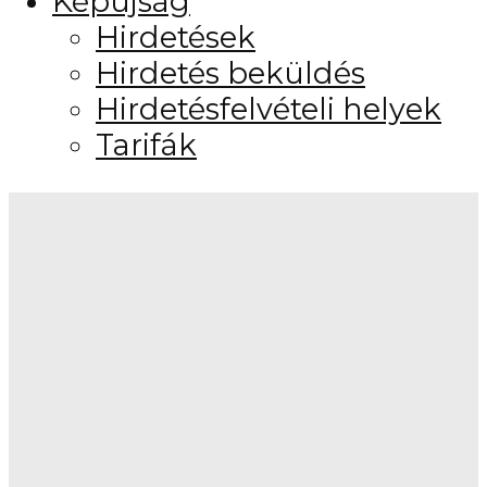
Képújság
Hirdetések
Hirdetés beküldés
Hirdetésfelvételi helyek
Tarifák