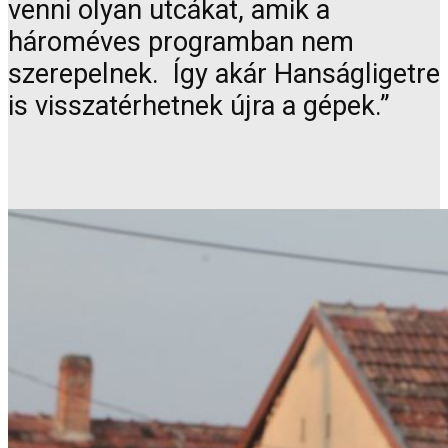
venni olyan utcákat, amik a
hároméves programban nem
szerepelnek. Így akár Hanságligetre
is visszatérhetnek újra a gépek.”