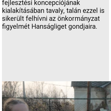
fejlesztési koncepciójának
kialakításában tavaly, talán ezzel is
sikerült felhívni az önkormányzat
figyelmét Hanságliget gondjaira.