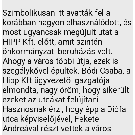
Szimbolikusan itt avatták fel a
korábban nagyon elhasználódott, és
most ugyancsak megújult utat a
HIPP Kft. előtt, amit szintén
önkormányzati beruházás volt.
Ahogy a város többi útja, ezek is
szegélykővel épültek. Bódi Csaba, a
Hipp Kft ügyvezető igazgatója
elmondta, nagy öröm, hogy sikerült
ezeket az utcákat felújítani.
Hasznosnak érzi, hogy épp a Diófa
utca képviselőjével, Fekete
Andreával részt vettek a város