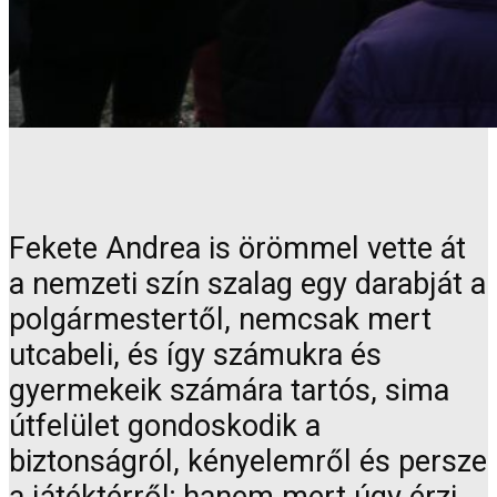
Fekete Andrea is örömmel vette át
a nemzeti szín szalag egy darabját a
polgármestertől, nemcsak mert
utcabeli, és így számukra és
gyermekeik számára tartós, sima
útfelület gondoskodik a
biztonságról, kényelemről és persze