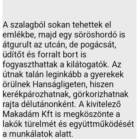
A szalagból sokan tehettek el
emlékbe, majd egy söröshordó is
átgurult az utcán, de pogácsát,
üdítőt és forralt bort is
fogyaszthattak a kilátogatók. Az
útnak talán leginkább a gyerekek
örülnek Hanságligeten, hiszen
kerékpározhatnak, görkorizhatnak
rajta délutánonként. A kivitelező
Makadám Kft is megköszönte a
lakók türelmét és együttműködését
a munkálatok alatt.