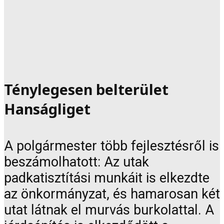
Ténylegesen belterület
Hanságliget
A polgármester több fejlesztésről is
beszámolhatott: Az utak
padkatisztítási munkáit is elkezdte
az önkormányzat, és hamarosan két
utat látnak el murvás burkolattal. A