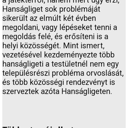
a játéktérről; hanem mert úgy érzi,
Hanságliget sok problémáját
sikerült az elmúlt két évben
megoldani, vagy lépéseket tenni a
megoldás felé, és erősíteni is a
helyi közösségét. Mint ismert,
vezetésével kezdeményezte több
hanságligeti a testületnél nem egy
településrészi probléma orvoslását,
és több közösségi rendezvényt is
szerveztek azóta Hanságligeten.