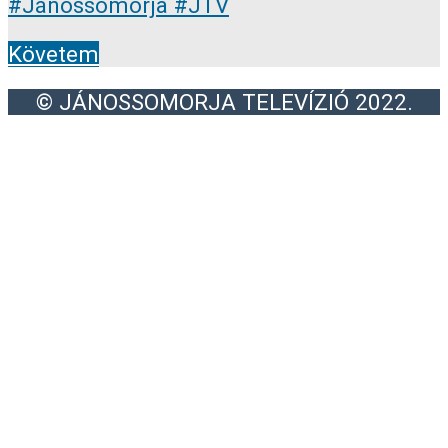
Követem
© JÁNOSSOMORJA TELEVÍZIÓ 2022.