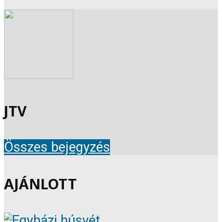
JTV
Összes bejegyzés
AJÁNLOTT