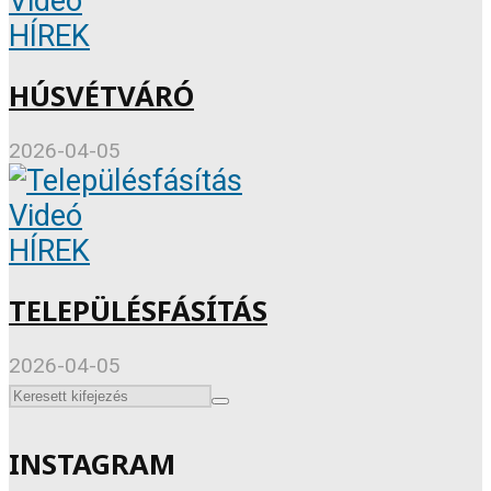
Videó
HÍREK
HÚSVÉTVÁRÓ
2026-04-05
Videó
HÍREK
TELEPÜLÉSFÁSÍTÁS
2026-04-05
INSTAGRAM