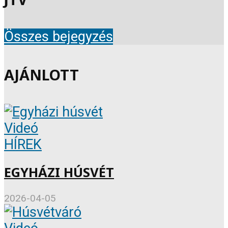
Összes bejegyzés
AJÁNLOTT
Videó
HÍREK
EGYHÁZI HÚSVÉT
2026-04-05