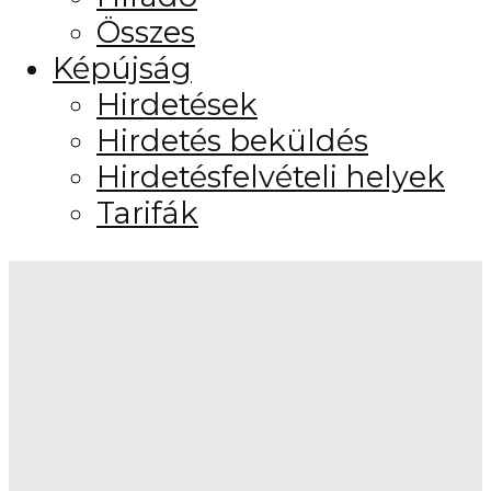
Összes
Képújság
Hirdetések
Hirdetés beküldés
Hirdetésfelvételi helyek
Tarifák