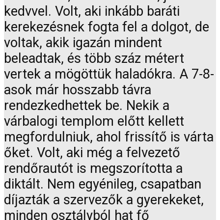
kedvvel. Volt, aki inkább baráti
kerekezésnek fogta fel a dolgot, de
voltak, akik igazán mindent
beleadtak, és több száz métert
vertek a mögöttük haladókra. A 7-8-
asok már hosszabb távra
rendezkedhettek be. Nekik a
várbalogi templom előtt kellett
megfordulniuk, ahol frissítő is várta
őket. Volt, aki még a felvezető
rendőrautót is megszorította a
diktált. Nem egyénileg, csapatban
díjazták a szervezők a gyerekeket,
minden osztályból hat fő