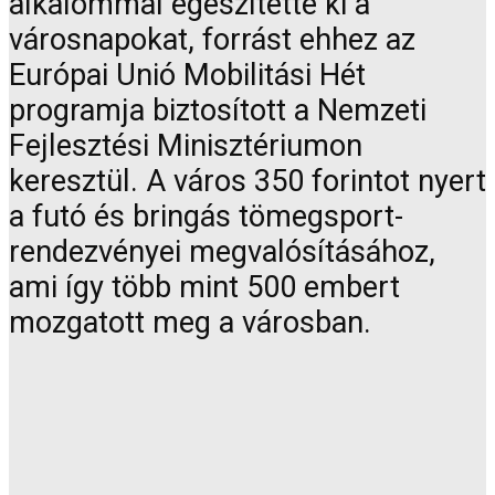
alkalommal egészítette ki a
városnapokat, forrást ehhez az
Európai Unió Mobilitási Hét
programja biztosított a Nemzeti
Fejlesztési Minisztériumon
keresztül. A város 350 forintot nyert
a futó és bringás tömegsport-
rendezvényei megvalósításához,
ami így több mint 500 embert
mozgatott meg a városban.