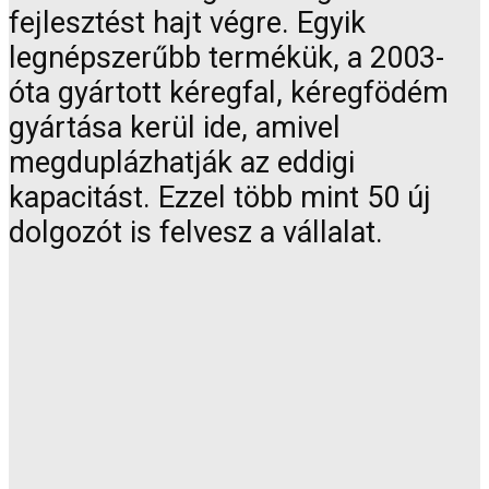
fejlesztést hajt végre. Egyik
legnépszerűbb termékük, a 2003-
óta gyártott kéregfal, kéregfödém
gyártása kerül ide, amivel
megduplázhatják az eddigi
kapacitást. Ezzel több mint 50 új
dolgozót is felvesz a vállalat.