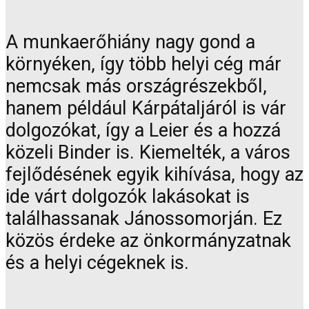
A munkaerőhiány nagy gond a
környéken, így több helyi cég már
nemcsak más országrészekből,
hanem például Kárpátaljáról is vár
dolgozókat, így a Leier és a hozzá
közeli Binder is. Kiemelték, a város
fejlődésének egyik kihívása, hogy az
ide várt dolgozók lakásokat is
találhassanak Jánossomorján. Ez
közös érdeke az önkormányzatnak
és a helyi cégeknek is.