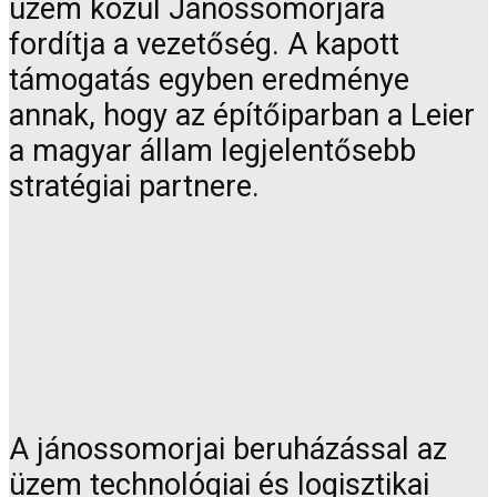
üzem közül Jánossomorjára
fordítja a vezetőség. A kapott
támogatás egyben eredménye
annak, hogy az építőiparban a Leier
a magyar állam legjelentősebb
stratégiai partnere.
A jánossomorjai beruházással az
üzem technológiai és logisztikai