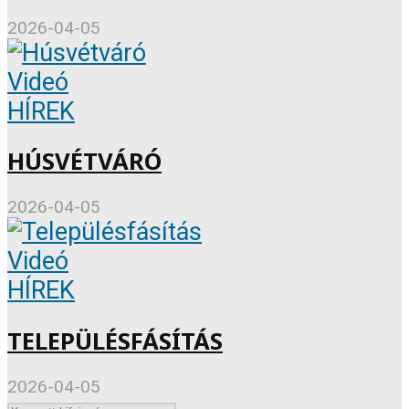
2026-04-05
Videó
HÍREK
HÚSVÉTVÁRÓ
2026-04-05
Videó
HÍREK
TELEPÜLÉSFÁSÍTÁS
2026-04-05