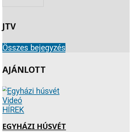
JTV
Összes bejegyzés
AJÁNLOTT
Videó
HÍREK
EGYHÁZI HÚSVÉT