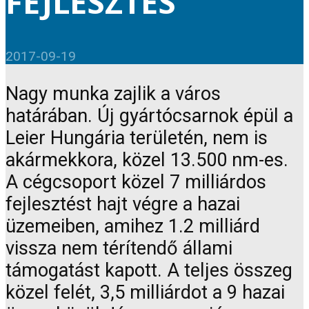
FEJLESZTÉS
2017-09-19
Nagy munka zajlik a város
határában. Új gyártócsarnok épül a
Leier Hungária területén, nem is
akármekkora, közel 13.500 nm-es.
A cégcsoport közel 7 milliárdos
fejlesztést hajt végre a hazai
üzemeiben, amihez 1.2 milliárd
vissza nem térítendő állami
támogatást kapott. A teljes összeg
közel felét, 3,5 milliárdot a 9 hazai