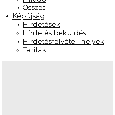
Összes
Képújság
Hirdetések
Hirdetés beküldés
Hirdetésfelvételi helyek
Tarifák