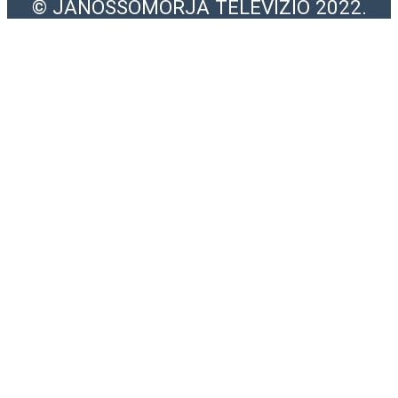
© JÁNOSSOMORJA TELEVÍZIÓ 2022.