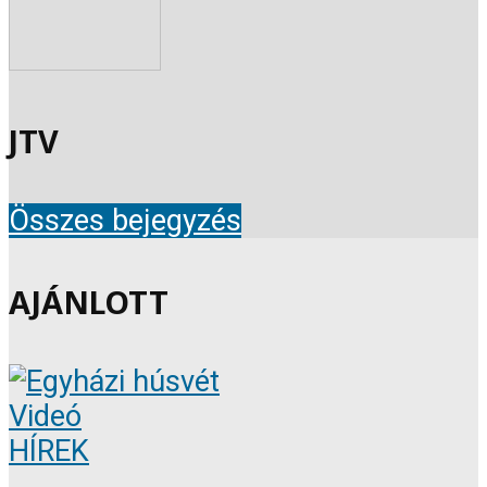
JTV
Összes bejegyzés
AJÁNLOTT
Videó
HÍREK