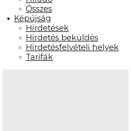
Összes
Képújság
Hirdetések
Hirdetés beküldés
Hirdetésfelvételi helyek
Tarifák