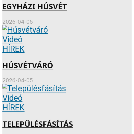
EGYHÁZI HÚSVÉT
2026-04-05
Videó
HÍREK
HÚSVÉTVÁRÓ
2026-04-05
Videó
HÍREK
TELEPÜLÉSFÁSÍTÁS