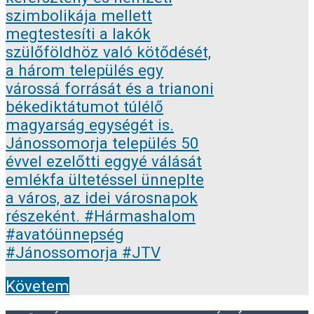
Követem