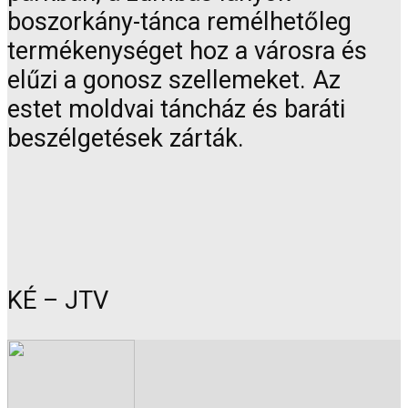
boszorkány-tánca remélhetőleg
termékenységet hoz a városra és
elűzi a gonosz szellemeket. Az
estet moldvai táncház és baráti
beszélgetések zárták.
KÉ – JTV