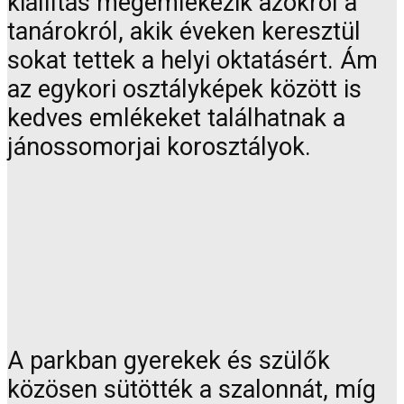
kiállítás megemlékezik azokról a
tanárokról, akik éveken keresztül
sokat tettek a helyi oktatásért. Ám
az egykori osztályképek között is
kedves emlékeket találhatnak a
jánossomorjai korosztályok.
A parkban gyerekek és szülők
közösen sütötték a szalonnát, míg