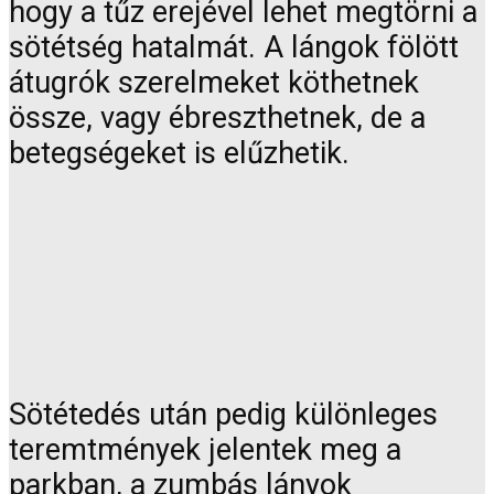
hogy a tűz erejével lehet megtörni a
sötétség hatalmát. A lángok fölött
átugrók szerelmeket köthetnek
össze, vagy ébreszthetnek, de a
betegségeket is elűzhetik.
Sötétedés után pedig különleges
teremtmények jelentek meg a
parkban, a zumbás lányok