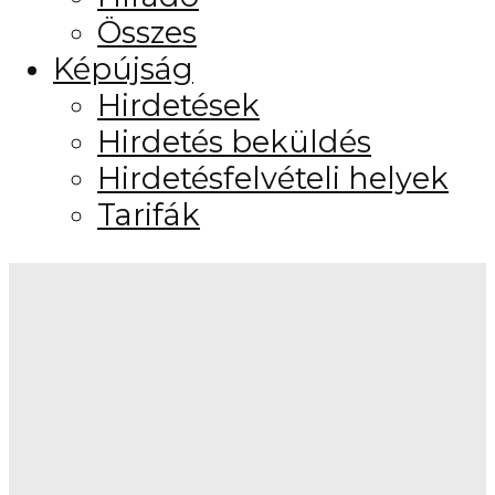
Összes
Képújság
Hirdetések
Hirdetés beküldés
Hirdetésfelvételi helyek
Tarifák