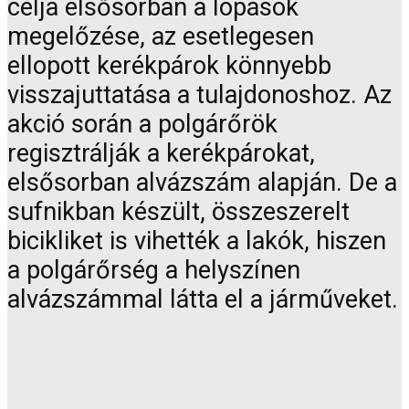
célja elsősorban a lopások
megelőzése, az esetlegesen
ellopott kerékpárok könnyebb
visszajuttatása a tulajdonoshoz. Az
akció során a polgárőrök
regisztrálják a kerékpárokat,
elsősorban alvázszám alapján. De a
sufnikban készült, összeszerelt
bicikliket is vihették a lakók, hiszen
a polgárőrség a helyszínen
alvázszámmal látta el a járműveket.