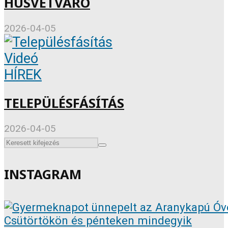
HÚSVÉTVÁRÓ
2026-04-05
Videó
HÍREK
TELEPÜLÉSFÁSÍTÁS
2026-04-05
INSTAGRAM