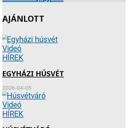
AJÁNLOTT
Videó
HÍREK
EGYHÁZI HÚSVÉT
2026-04-05
Videó
HÍREK