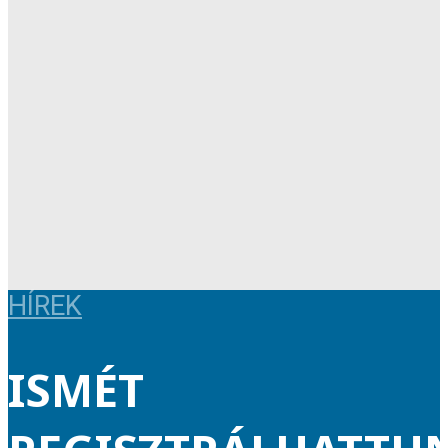
HÍREK
ISMÉT