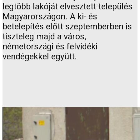
legtöbb lakóját elvesztett település
Magyarországon. A ki- és
betelepítés előtt szeptemberben is
tiszteleg majd a város,
németországi és felvidéki
vendégekkel együtt.