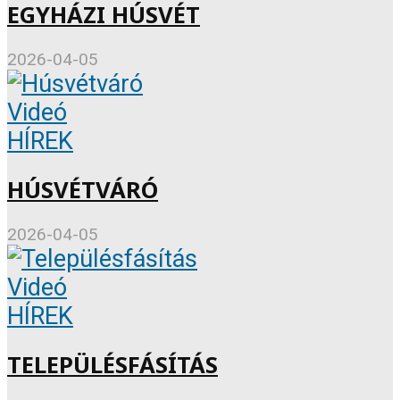
EGYHÁZI HÚSVÉT
2026-04-05
Videó
HÍREK
HÚSVÉTVÁRÓ
2026-04-05
Videó
HÍREK
TELEPÜLÉSFÁSÍTÁS