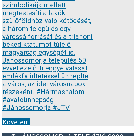
Követem