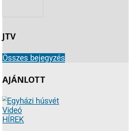
JTV
Összes bejegyzés
AJÁNLOTT
Videó
HÍREK