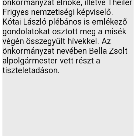
önkormányzat elnöke, illetve Theiler
Frigyes nemzetiségi képviselő.
Kótai László plébános is emlékező
gondolatokat osztott meg a misék
végén összegyűlt hívekkel. Az
önkormányzat nevében Bella Zsolt
alpolgármester vett részt a
tiszteletadáson.