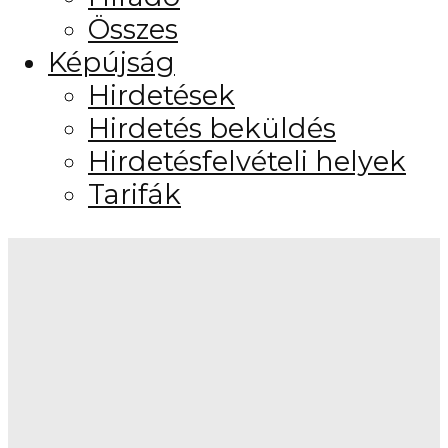
Összes
Képújság
Hirdetések
Hirdetés beküldés
Hirdetésfelvételi helyek
Tarifák