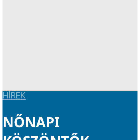
HÍREK
NŐNAPI