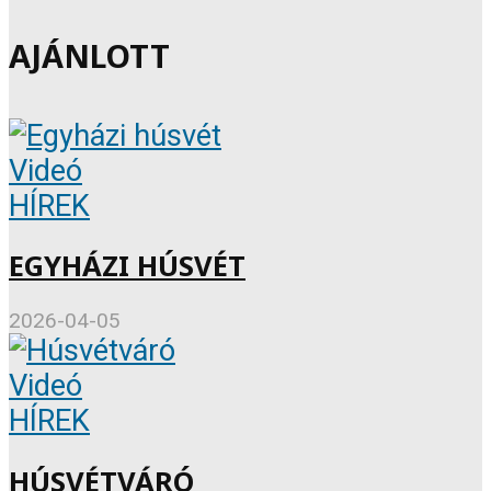
AJÁNLOTT
Videó
HÍREK
EGYHÁZI HÚSVÉT
2026-04-05
Videó
HÍREK
HÚSVÉTVÁRÓ