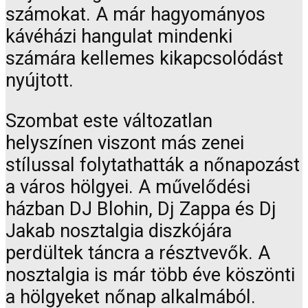
számokat. A már hagyományos
kávéházi hangulat mindenki
számára kellemes kikapcsolódást
nyújtott.
Szombat este változatlan
helyszínen viszont más zenei
stílussal folytathatták a nőnapozást
a város hölgyei. A művelődési
házban DJ Blohin, Dj Zappa és Dj
Jakab nosztalgia diszkójára
perdültek táncra a résztvevők. A
nosztalgia is már több éve köszönti
a hölgyeket nőnap alkalmából.