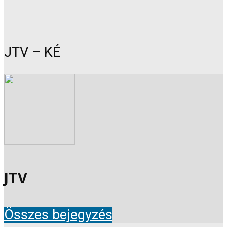
JTV – KÉ
JTV
Összes bejegyzés