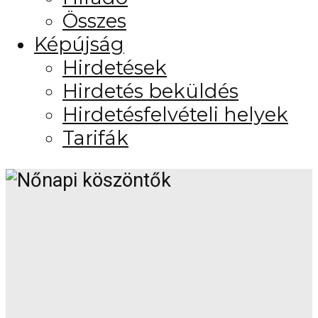
Összes
Képújság
Hirdetések
Hirdetés beküldés
Hirdetésfelvételi helyek
Tarifák