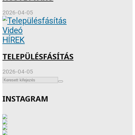
2026-04-05
Videó
HÍREK
TELEPÜLÉSFÁSÍTÁS
2026-04-05
INSTAGRAM