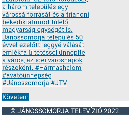
Követem
© JÁNOSSOMORJA TELEVÍZIÓ 2022.