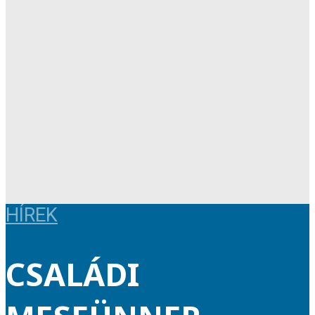
HÍREK
CSALÁDI