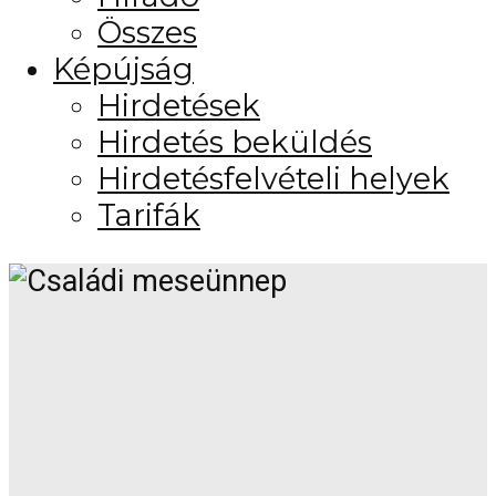
Összes
Képújság
Hirdetések
Hirdetés beküldés
Hirdetésfelvételi helyek
Tarifák