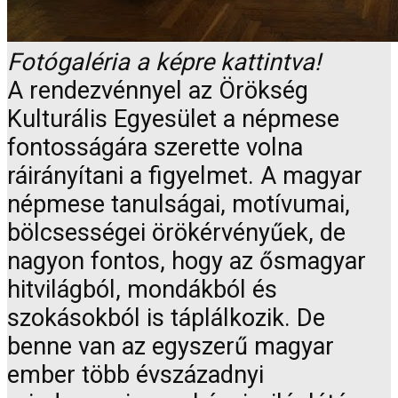
Fotógaléria a képre kattintva!
A rendezvénnyel az Örökség
Kulturális Egyesület a népmese
fontosságára szerette volna
ráirányítani a figyelmet. A magyar
népmese tanulságai, motívumai,
bölcsességei örökérvényűek, de
nagyon fontos, hogy az ősmagyar
hitvilágból, mondákból és
szokásokból is táplálkozik. De
benne van az egyszerű magyar
ember több évszázadnyi