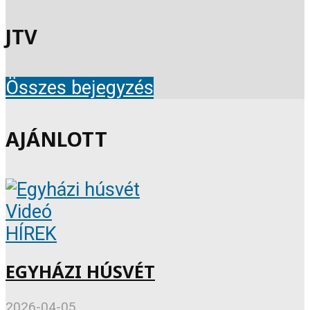
JTV
Összes bejegyzés
AJÁNLOTT
Videó
HÍREK
EGYHÁZI HÚSVÉT
2026-04-05