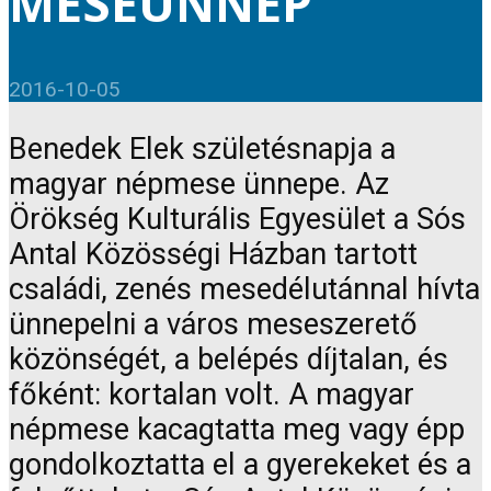
MESEÜNNEP
2016-10-05
Benedek Elek születésnapja a
magyar népmese ünnepe. Az
Örökség Kulturális Egyesület a Sós
Antal Közösségi Házban tartott
családi, zenés mesedélutánnal hívta
ünnepelni a város meseszerető
közönségét, a belépés díjtalan, és
főként: kortalan volt. A magyar
népmese kacagtatta meg vagy épp
gondolkoztatta el a gyerekeket és a