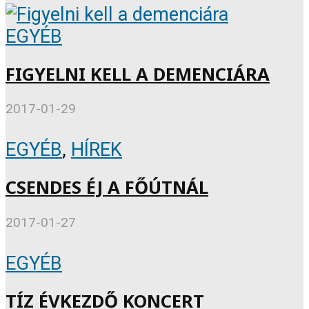
EGYÉB
FIGYELNI KELL A DEMENCIÁRA
2017-01-29
EGYÉB
,
HÍREK
CSENDES ÉJ A FŐÚTNÁL
2017-01-27
EGYÉB
TÍZ ÉVKEZDŐ KONCERT