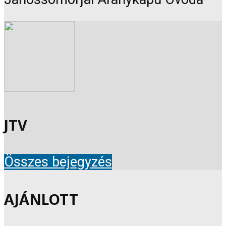
JTV
Összes bejegyzés
AJÁNLOTT