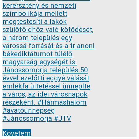
Követem