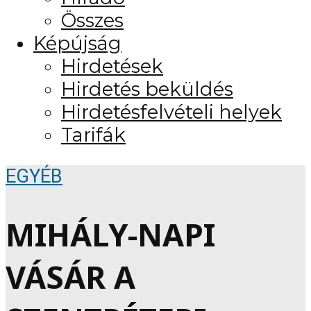
Összes
Képújság
Hirdetések
Hirdetés beküldés
Hirdetésfelvételi helyek
Tarifák
EGYÉB
MIHÁLY-NAPI
VÁSÁR A