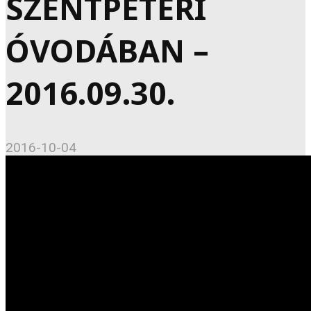
SZENTPÉTERI
ÓVODÁBAN –
2016.09.30.
2016-10-04