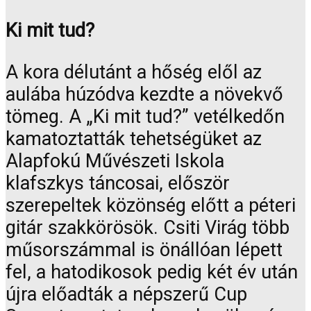
Ki mit tud?
A kora délutánt a hőség elől az
aulába húzódva kezdte a növekvő
tömeg. A „Ki mit tud?” vetélkedőn
kamatoztatták tehetségüket az
Alapfokú Művészeti Iskola
klafszkys táncosai, először
szerepeltek közönség előtt a péteri
gitár szakkörösök. Csiti Virág több
műsorszámmal is önállóan lépett
fel, a hatodikosok pedig két év után
újra előadták a népszerű Cup