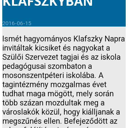
KLAFSZKYBAN
2016-06-15
Ismét hagyományos Klafszky Napra
invitáltak kicsiket és nagyokat a
Szülői Szervezet tagjai és az iskola
pedagógusai szombaton a
mosonszentpéteri iskolába. A
tagintézmény mozgalmas évet
tudhat maga mögött, mely során
több százan mozdultak meg a
városlakók közül, hogy kiálljanak a
megszűnés ellen. Befejeződött az