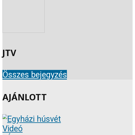
JTV
Összes bejegyzés
AJÁNLOTT
Videó