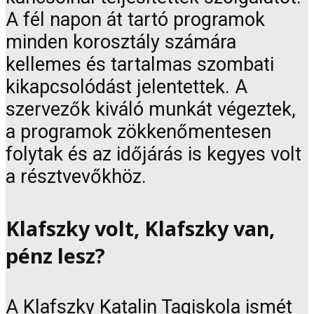
A fél napon át tartó programok
minden korosztály számára
kellemes és tartalmas szombati
kikapcsolódást jelentettek. A
szervezők kiváló munkát végeztek,
a programok zökkenőmentesen
folytak és az időjárás is kegyes volt
a résztvevőkhöz.
Klafszky volt, Klafszky van,
pénz lesz?
A Klafszky Katalin Tagiskola ismét