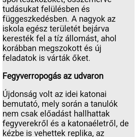
tudásukat felülésben és
függeszkedésben. A nagyok az
iskola egész területét bejárva
keresték fel a tíz állomást, ahol
korábban megszokott és új
feladatok is várták őket.
Fegyverropogás az udvaron
Újdonság volt az idei katonai
bemutató, mely során a tanulók
nem csak előadást hallhattak
fegyverekről és a katonaéletről, de
kézbe is vehettek replika, az