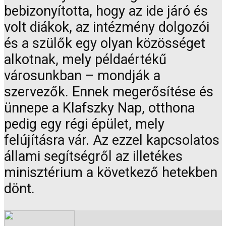
bebizonyította, hogy az ide járó és
volt diákok, az intézmény dolgozói
és a szülők egy olyan közösséget
alkotnak, mely példaértékű
városunkban – mondják a
szervezők. Ennek megerősítése és
ünnepe a Klafszky Nap, otthona
pedig egy régi épület, mely
felújításra vár. Az ezzel kapcsolatos
állami segítségről az illetékes
minisztérium a következő hetekben
dönt.