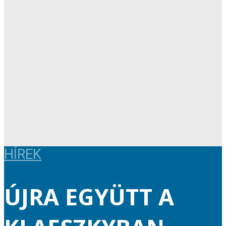
HÍREK
ÚJRA EGYÜTT A