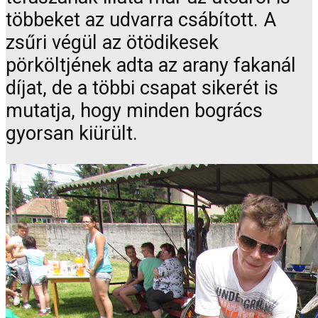
többeket az udvarra csábított. A
zsűri végül az ötödikesek
pörköltjének adta az arany fakanál
díjat, de a többi csapat sikerét is
mutatja, hogy minden bogrács
gyorsan kiürült.