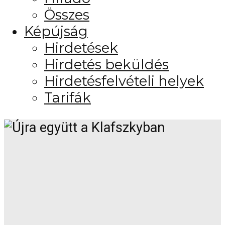
Összes
Képújság
Hirdetések
Hirdetés beküldés
Hirdetésfelvételi helyek
Tarifák