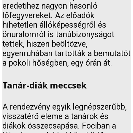
eredetihez nagyon hasonló
lőfegyvereket. Az előadók
hihetetlen állóképességről és
önuralomról is tanúbizonyságot
tettek, hiszen beöltözve,
egyenruhában tartották a bemutatót
a pokoli hőségben, egy órán át.
Tanár-diák meccsek
A rendezvény egyik legnépszerűbb,
visszatérő eleme a tanárok és
diákok összecsapása. Fociban a