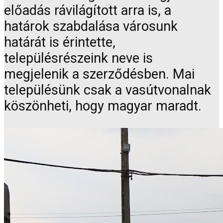
előadás rávilágított arra is, a
határok szabdalása városunk
határát is érintette,
településrészeink neve is
megjelenik a szerződésben. Mai
településünk csak a vasútvonalnak
köszönheti, hogy magyar maradt.