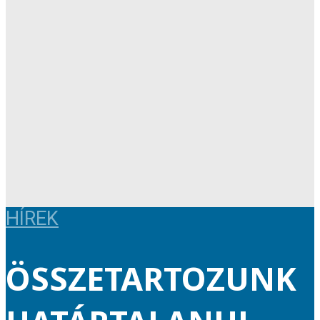
HÍREK
ÖSSZETARTOZUNK