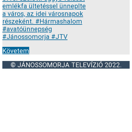
Követem
© JÁNOSSOMORJA TELEVÍZIÓ 2022.