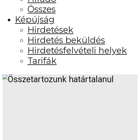
Összes
Képújság
Hirdetések
Hirdetés beküldés
Hirdetésfelvételi helyek
Tarifák