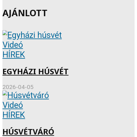
AJÁNLOTT
Videó
HÍREK
EGYHÁZI HÚSVÉT
2026-04-05
Videó
HÍREK
HÚSVÉTVÁRÓ