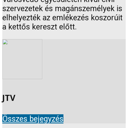
szervezetek és magánszemélyek is
elhelyezték az emlékezés koszorúit
a kettős kereszt előtt.
JTV
Összes bejegyzés