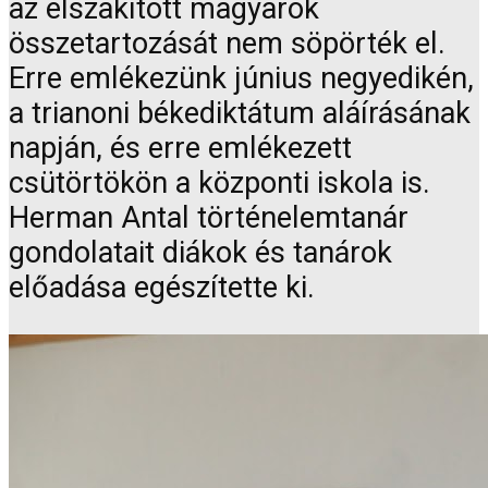
az elszakított magyarok
összetartozását nem söpörték el.
Erre emlékezünk június negyedikén,
a trianoni békediktátum aláírásának
napján, és erre emlékezett
csütörtökön a központi iskola is.
Herman Antal történelemtanár
gondolatait diákok és tanárok
előadása egészítette ki.