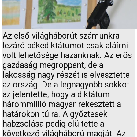
Az első világháborút számunkra
lezáró békediktátumot csak aláírni
volt lehetősége hazánknak. Az erős
gazdaság megroppant, de a
lakosság nagy részét is elvesztette
az ország. De a legnagyobb sokkot
az jelentette, hogy a diktátum
hárommillió magyar rekesztett a
határokon túlra. A győztesek
habzsolása pedig elültette a
következő világháború magját. Az