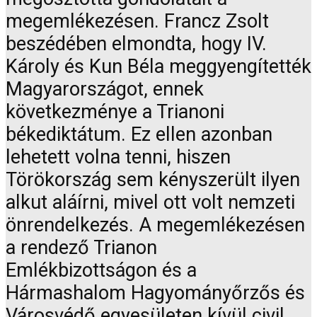
megemlékezésen. Francz Zsolt
beszédében elmondta, hogy IV.
Károly és Kun Béla meggyengítették
Magyarországot, ennek
következménye a Trianoni
békediktátum. Ez ellen azonban
lehetett volna tenni, hiszen
Törökország sem kényszerült ilyen
alkut aláírni, mivel ott volt nemzeti
önrendelkezés. A megemlékezésen
a rendező Trianon
Emlékbizottságon és a
Hármashalom Hagyományőrzős és
Városvédő egyesületen kívül civil