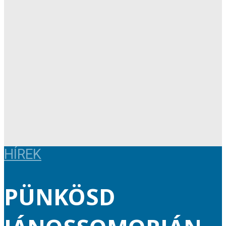
HÍREK
PÜNKÖSD