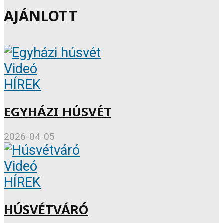
AJÁNLOTT
Videó
HÍREK
EGYHÁZI HÚSVÉT
2026-04-05
Videó
HÍREK
HÚSVÉTVÁRÓ