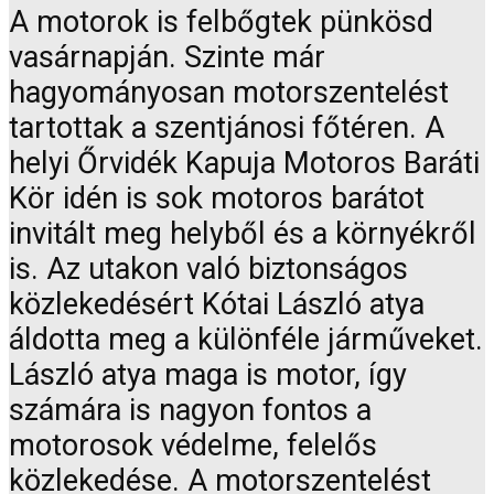
A motorok is felbőgtek pünkösd
vasárnapján. Szinte már
hagyományosan motorszentelést
tartottak a szentjánosi főtéren. A
helyi Őrvidék Kapuja Motoros Baráti
Kör idén is sok motoros barátot
invitált meg helyből és a környékről
is. Az utakon való biztonságos
közlekedésért Kótai László atya
áldotta meg a különféle járműveket.
László atya maga is motor, így
számára is nagyon fontos a
motorosok védelme, felelős
közlekedése. A motorszentelést