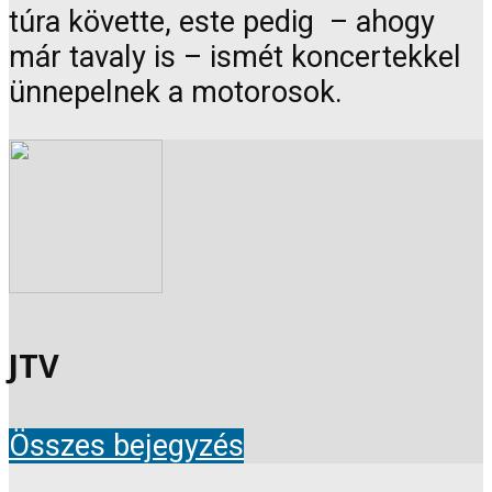
túra követte, este pedig – ahogy
már tavaly is – ismét koncertekkel
ünnepelnek a motorosok.
JTV
Összes bejegyzés