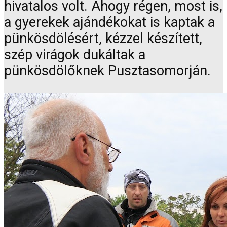
hivatalos volt. Ahogy régen, most is,
a gyerekek ajándékokat is kaptak a
pünkösdölésért, kézzel készített,
szép virágok dukáltak a
pünkösdölőknek Pusztasomorján.