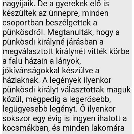
nagyijaik. De a gyerekek elő is
készültek az ünnepre, minden
csoportban beszélgettek a
pünkösdről. Megtanulták, hogy a
pünkösdi királyné járásban a
megválasztott királynét vitték körbe
a falu házain a lányok,
jókívánságokkal készülve a
háziaknak. A legények ilyenkor
pünkösdi királyt választottak maguk
közül, mégpedig a legerősebb,
legügyesebb legényt. Ő ilyenkor
sokszor egy évig is ingyen ihatott a
kocsmákban, és minden lakomára