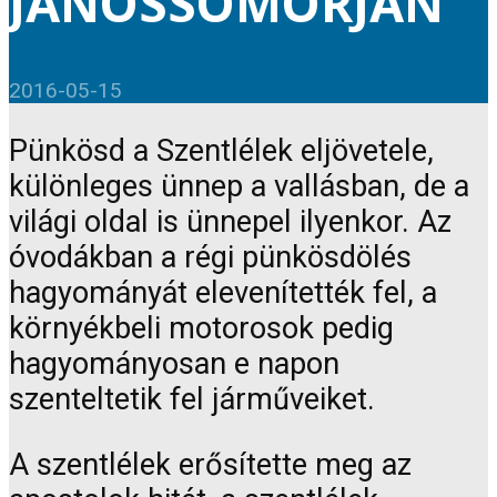
JÁNOSSOMORJÁN
2016-05-15
Pünkösd a Szentlélek eljövetele,
különleges ünnep a vallásban, de a
világi oldal is ünnepel ilyenkor. Az
óvodákban a régi pünkösdölés
hagyományát elevenítették fel, a
környékbeli motorosok pedig
hagyományosan e napon
szenteltetik fel járműveiket.
A szentlélek erősítette meg az