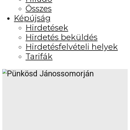
Összes
Képújság
Hirdetések
Hirdetés beküldés
Hirdetésfelvételi helyek
Tarifák