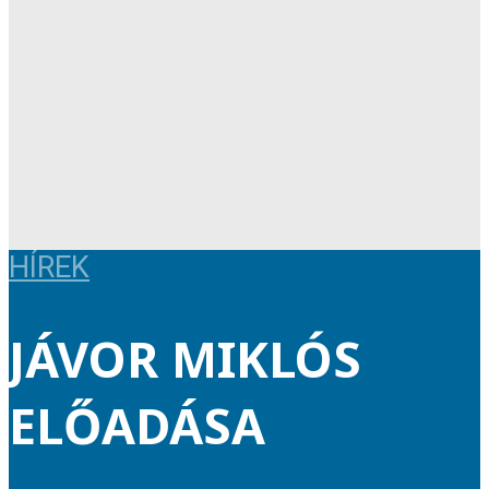
HÍREK
JÁVOR MIKLÓS
ELŐADÁSA