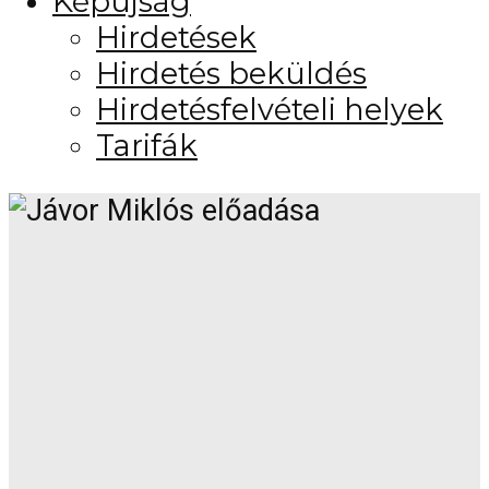
Képújság
Hirdetések
Hirdetés beküldés
Hirdetésfelvételi helyek
Tarifák