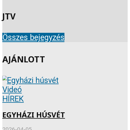
JTV
Összes bejegyzés
AJÁNLOTT
Videó
HÍREK
EGYHÁZI HÚSVÉT
2026-04-05