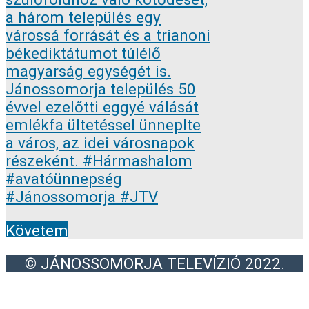
Követem
© JÁNOSSOMORJA TELEVÍZIÓ 2022.