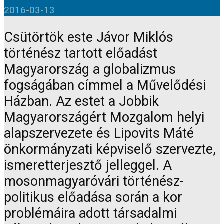
2016-03-13
Csütörtök este Jávor Miklós
történész tartott előadást
Magyarország a globalizmus
fogságában címmel a Művelődési
Házban. Az estet a Jobbik
Magyarországért Mozgalom helyi
alapszervezete és Lipovits Máté
önkormányzati képviselő szervezte,
ismeretterjesztő jelleggel. A
mosonmagyaróvári történész-
politikus előadása során a kor
problémáira adott társadalmi