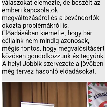
válaszokat elemezte, de beszélt az
emberi kapcsolatok
megváltozásáról és a bevándorlók
okozta problémákról is.
Előadásában kiemelte, hogy bár
céljaink nem mindig azonosak,
mégis fontos, hogy megvalósításért
közösen gondolkozzunk és tegyünk.
A helyi Jobbik szervezete a jövőben
még tervez hasonló előadásokat.