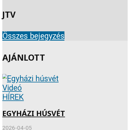
JTV
Összes bejegyzés
AJÁNLOTT
Videó
HÍREK
EGYHÁZI HÚSVÉT
2026-04-05