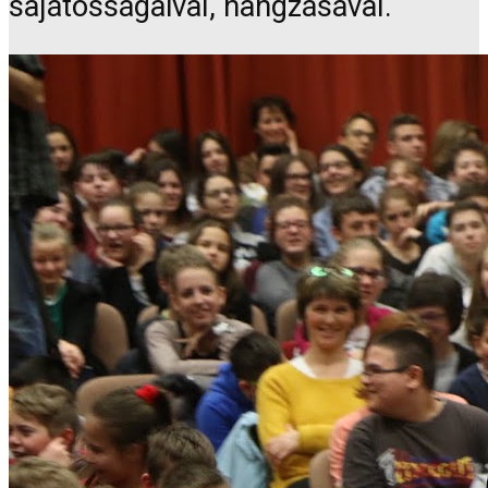
sajátosságaival, hangzásával.