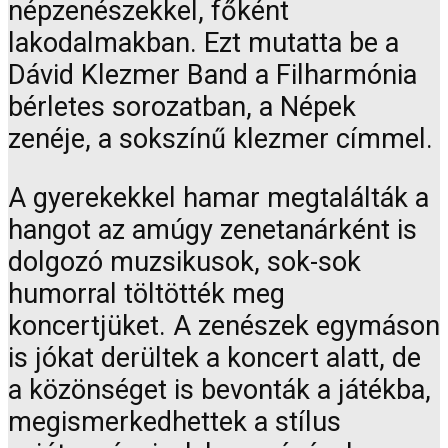
népzenészekkel, főként
lakodalmakban. Ezt mutatta be a
Dávid Klezmer Band a Filharmónia
bérletes sorozatban, a Népek
zenéje, a sokszínű klezmer címmel.
A gyerekekkel hamar megtalálták a
hangot az amúgy zenetanárként is
dolgozó muzsikusok, sok-sok
humorral töltötték meg
koncertjüket. A zenészek egymáson
is jókat derültek a koncert alatt, de
a közönséget is bevonták a játékba,
megismerkedhettek a stílus