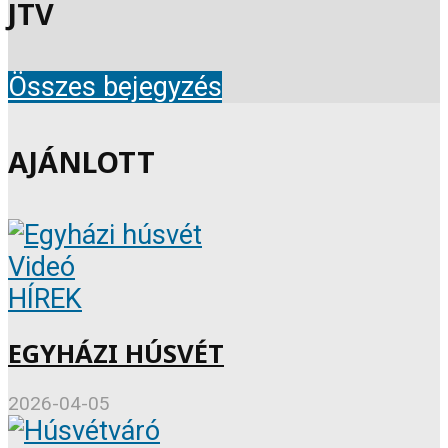
JTV
Összes bejegyzés
AJÁNLOTT
Videó
HÍREK
EGYHÁZI HÚSVÉT
2026-04-05