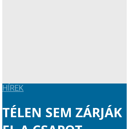
HÍREK
TÉLEN SEM ZÁRJÁK