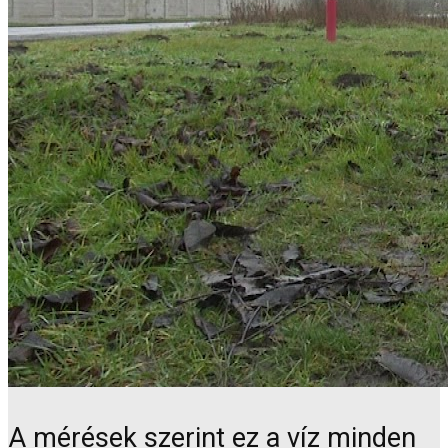
A mérések szerint ez a víz minden