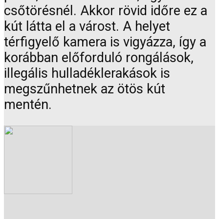
csőtörésnél. Akkor rövid időre ez a
kút látta el a várost. A helyet
térfigyelő kamera is vigyázza, így a
korábban előforduló rongálások,
illegális hulladéklerakások is
megszűnhetnek az ötös kút
mentén.