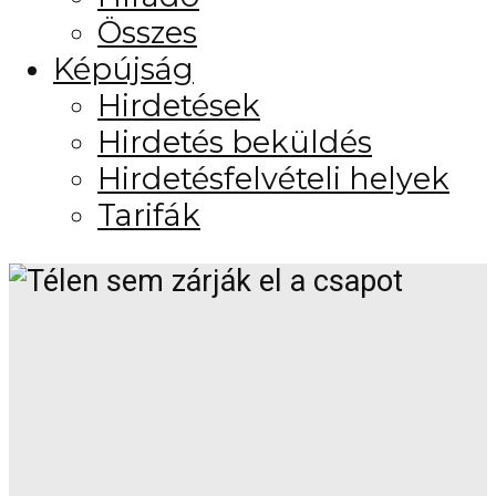
Összes
Képújság
Hirdetések
Hirdetés beküldés
Hirdetésfelvételi helyek
Tarifák