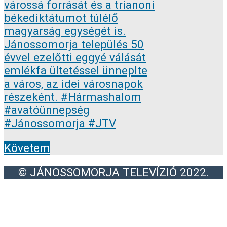
Követem
© JÁNOSSOMORJA TELEVÍZIÓ 2022.