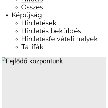
Összes
Képújság
Hirdetések
Hirdetés beküldés
Hirdetésfelvételi helyek
Tarifák