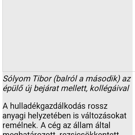
Sólyom Tibor (balról a második) az
épülő új bejárat mellett, kollégáival
A hulladékgazdálkodás rossz
anyagi helyzetében is változásokat
remélnek. A cég az állam által