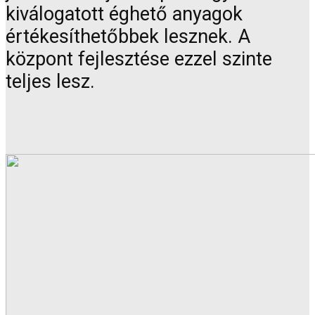
kiválogatott éghető anyagok
értékesíthetőbbek lesznek. A
központ fejlesztése ezzel szinte
teljes lesz.