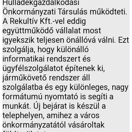
Hulladékgazdálkodási
Önkormányzati Társulás működteti.
A Rekultív Kft.-vel eddig
együttműködő vállalat most
igyekszik teljesen önállóvá válni. Ezt
szolgálja, hogy különálló
informatikai rendszert és
ügyfélszolgálatot építenek ki,
járműkövető rendszer áll
szolgálatba és egy különleges, nagy
formátumú nyomtató is segíti a
munkát. Új bejárat is készül a
telephelyen, amihez a város
önkormányzatától vásároltak