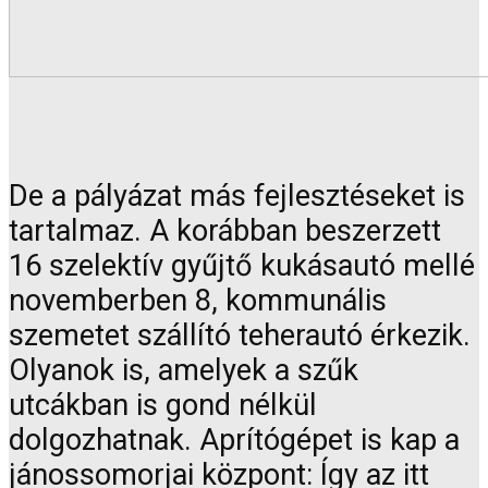
De a pályázat más fejlesztéseket is
tartalmaz. A korábban beszerzett
16 szelektív gyűjtő kukásautó mellé
novemberben 8, kommunális
szemetet szállító teherautó érkezik.
Olyanok is, amelyek a szűk
utcákban is gond nélkül
dolgozhatnak. Aprítógépet is kap a
jánossomorjai központ: Így az itt