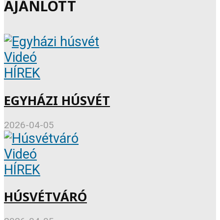
AJÁNLOTT
Videó
HÍREK
EGYHÁZI HÚSVÉT
2026-04-05
Videó
HÍREK
HÚSVÉTVÁRÓ