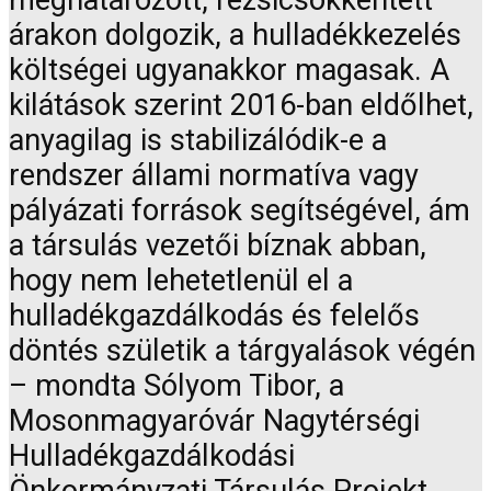
meghatározott, rezsicsökkentett
árakon dolgozik, a hulladékkezelés
költségei ugyanakkor magasak. A
kilátások szerint 2016-ban eldőlhet,
anyagilag is stabilizálódik-e a
rendszer állami normatíva vagy
pályázati források segítségével, ám
a társulás vezetői bíznak abban,
hogy nem lehetetlenül el a
hulladékgazdálkodás és felelős
döntés születik a tárgyalások végén
– mondta Sólyom Tibor, a
Mosonmagyaróvár Nagytérségi
Hulladékgazdálkodási