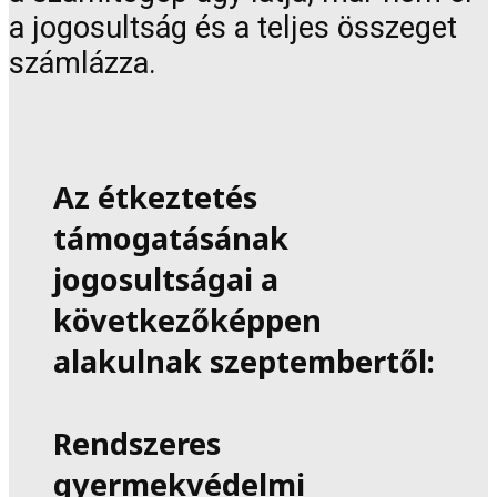
a jogosultság és a teljes összeget
számlázza.
Az étkeztetés
támogatásának
jogosultságai a
következőképpen
alakulnak szeptembertől:
Rendszeres
gyermekvédelmi