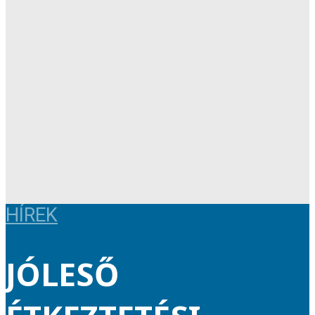
HÍREK
JÓLESŐ