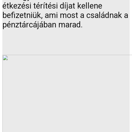
étkezési térítési díjat kellene
befizetniük, ami most a családnak a
pénztárcájában marad.