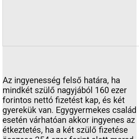
Az ingyenesség felső határa, ha
mindkét szülő nagyjából 160 ezer
forintos nettó fizetést kap, és két
gyerekük van. Egygyermekes család
esetén várhatóan akkor ingyenes az
étkeztetés, ha a két szülő fizetése