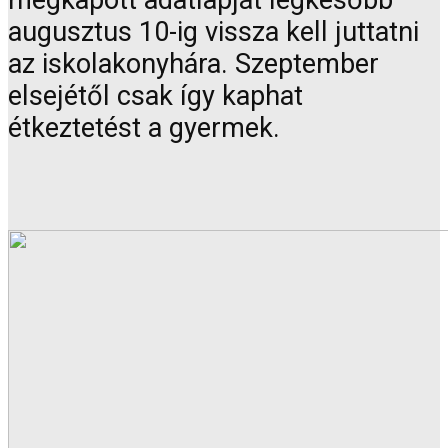
augusztus 10-ig vissza kell juttatni
az iskolakonyhára. Szeptember
elsejétől csak így kaphat
étkeztetést a gyermek.