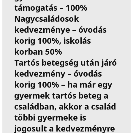
támogatás – 100%
Nagycsaládosok
kedvezménye – óvodás
korig 100%, iskolás
korban 50%
Tartós betegség után járó
kedvezmény – óvodás
korig 100% – ha már egy
gyermek tartós beteg a
családban, akkor a család
többi gyermeke is
jogosult a kedvezményre