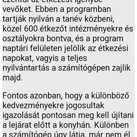
vevőket. Ebben a programban
tartják nyilván a tanév közbeni,
közel 600 étkezőt intézményekre és
osztályokra bontva, és a program
naptári felületen jelölik az étkezési
napokat, vagyis a teljes
nyilvántartás a számítógépen zajlik
majd.
Fontos azonban, hogy a különböző
kedvezményekre jogosultak
igazolását pontosan meg kell újítani
a lejárat előtt a konyhán. Különben
a számítógép úgy látja, már nem él