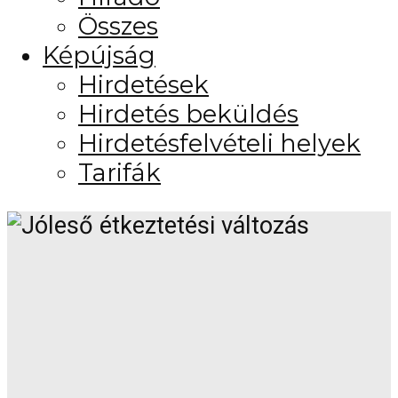
Összes
Képújság
Hirdetések
Hirdetés beküldés
Hirdetésfelvételi helyek
Tarifák