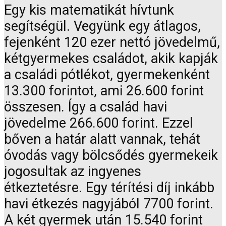
Egy kis matematikát hívtunk
segítségül. Vegyünk egy átlagos,
fejenként 120 ezer nettó jövedelmű,
kétgyermekes családot, akik kapják
a családi pótlékot, gyermekenként
13.300 forintot, ami 26.600 forint
összesen. Így a család havi
jövedelme 266.600 forint. Ezzel
bőven a határ alatt vannak, tehát
óvodás vagy bölcsődés gyermekeik
jogosultak az ingyenes
étkeztetésre. Egy térítési díj inkább
havi étkezés nagyjából 7700 forint.
A két gyermek után 15.540 forint