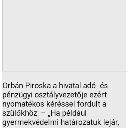
Orbán Piroska a hivatal adó- és
pénzügyi osztályvezetője ezért
nyomatékos kéréssel fordult a
szülőkhöz: – „Ha például
gyermekvédelmi határozatuk lejár,