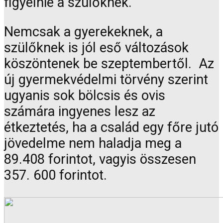
figyelnie a szülőknek.
Nemcsak a gyerekeknek, a
szülőknek is jól eső változások
köszöntenek be szeptembertől. Az
új gyermekvédelmi törvény szerint
ugyanis sok bölcsis és ovis
számára ingyenes lesz az
étkeztetés, ha a család egy főre jutó
jövedelme nem haladja meg a
89.408 forintot, vagyis összesen
357. 600 forintot.