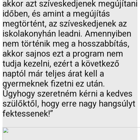
akkor azt szíveskedjenek megújítani
időben, és amint a megújítás
megtörtént, az szíveskedjenek az
iskolakonyhán leadni. Amennyiben
nem történik meg a hosszabbítás,
akkor sajnos ezt a program nem
tudja kezelni, ezért a következő
naptól már teljes árat kell a
gyermeknek fizetni ez után.
Úgyhogy szeretném kérni a kedves
szülőktől, hogy erre nagy hangsúlyt
fektessenek!”