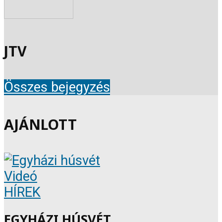
JTV
Összes bejegyzés
AJÁNLOTT
Videó
HÍREK
EGYHÁZI HÚSVÉT