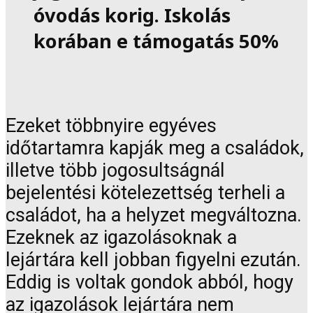
óvodás korig. Iskolás
korában e támogatás 50%
Ezeket többnyire egyéves
időtartamra kapják meg a családok,
illetve több jogosultságnál
bejelentési kötelezettség terheli a
családot, ha a helyzet megváltozna.
Ezeknek az igazolásoknak a
lejártára kell jobban figyelni ezután.
Eddig is voltak gondok abból, hogy
az igazolások lejártára nem