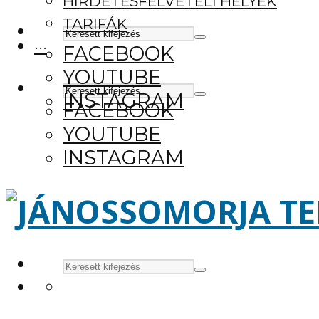
HIRDETÉSFELVÉTELI HELYEK
TARIFÁK
···
FACEBOOK
YOUTUBE
INSTAGRAM
FACEBOOK
YOUTUBE
INSTAGRAM