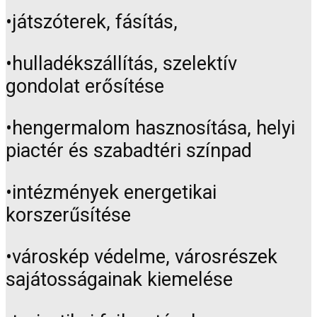
•játszóterek, fásítás,
•hulladékszállítás, szelektív
gondolat erősítése
•hengermalom hasznosítása, helyi
piactér és szabadtéri színpad
•intézmények energetikai
korszerűsítése
•városkép védelme, városrészek
sajátosságainak kiemelése