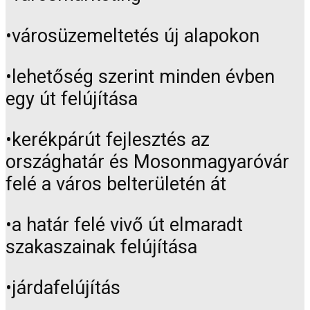
•városüzemeltetés új alapokon
•lehetőség szerint minden évben
egy út felújítása
•kerékpárút fejlesztés az
országhatár és Mosonmagyaróvár
felé a város belterületén át
•a határ felé vivő út elmaradt
szakaszainak felújítása
•járdafelújítás