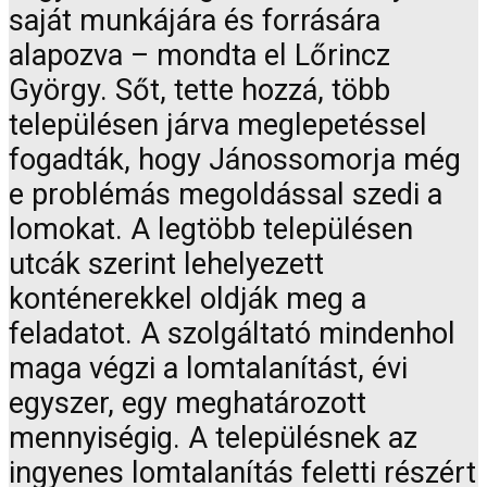
saját munkájára és forrására
alapozva – mondta el Lőrincz
György. Sőt, tette hozzá, több
településen járva meglepetéssel
fogadták, hogy Jánossomorja még
e problémás megoldással szedi a
lomokat. A legtöbb településen
utcák szerint lehelyezett
konténerekkel oldják meg a
feladatot. A szolgáltató mindenhol
maga végzi a lomtalanítást, évi
egyszer, egy meghatározott
mennyiségig. A településnek az
ingyenes lomtalanítás feletti részért