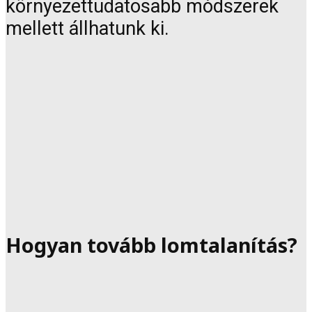
környezettudatosabb módszerek
mellett állhatunk ki.
Hogyan tovább lomtalanítás?