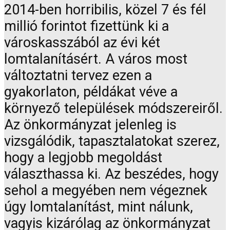
2014-ben horribilis, közel 7 és fél
millió forintot fizettünk ki a
városkasszából az évi két
lomtalanításért. A város most
változtatni tervez ezen a
gyakorlaton, példákat véve a
környező települések módszereiről.
Az önkormányzat jelenleg is
vizsgálódik, tapasztalatokat szerez,
hogy a legjobb megoldást
választhassa ki. Az beszédes, hogy
sehol a megyében nem végeznek
úgy lomtalanítást, mint nálunk,
vagyis kizárólag az önkormányzat