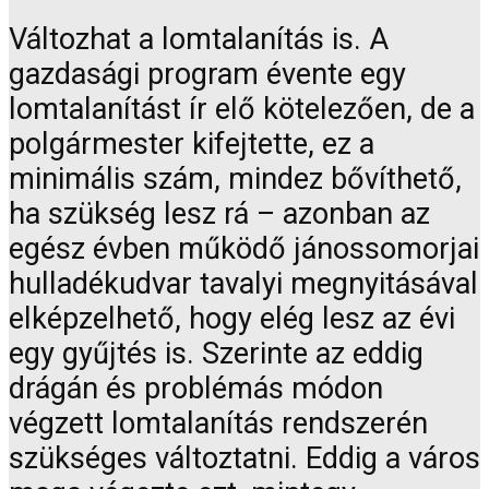
Változhat a lomtalanítás is. A
gazdasági program évente egy
lomtalanítást ír elő kötelezően, de a
polgármester kifejtette, ez a
minimális szám, mindez bővíthető,
ha szükség lesz rá – azonban az
egész évben működő jánossomorjai
hulladékudvar tavalyi megnyitásával
elképzelhető, hogy elég lesz az évi
egy gyűjtés is. Szerinte az eddig
drágán és problémás módon
végzett lomtalanítás rendszerén
szükséges változtatni. Eddig a város