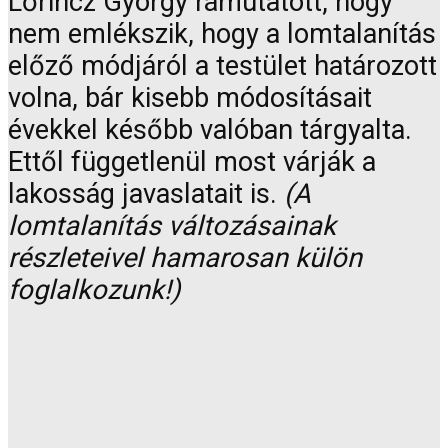
Lőrincz György rámutatott, hogy
nem emlékszik, hogy a lomtalanítás
előző módjáról a testület határozott
volna, bár kisebb módosításait
évekkel később valóban tárgyalta.
Ettől függetlenül most várják a
lakosság javaslatait is.
(A
lomtalanítás változásainak
részleteivel hamarosan külön
foglalkozunk!)