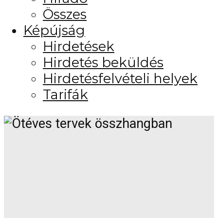
Összes
Képújság
Hirdetések
Hirdetés beküldés
Hirdetésfelvételi helyek
Tarifák