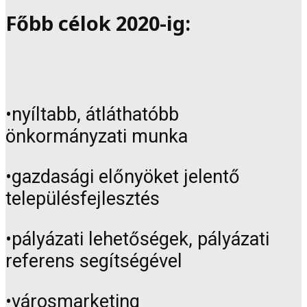
Főbb célok 2020-ig:
•nyíltabb, átláthatóbb
önkormányzati munka
•gazdasági előnyöket jelentő
településfejlesztés
•pályázati lehetőségek, pályázati
referens segítségével
•városmarketing