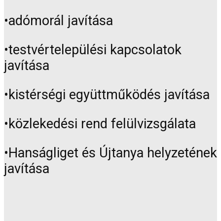
•adómorál javítása
•testvértelepülési kapcsolatok
javítása
•kistérségi együttműködés javítása
•közlekedési rend felülvizsgálata
•Hanságliget és Újtanya helyzetének
javítása