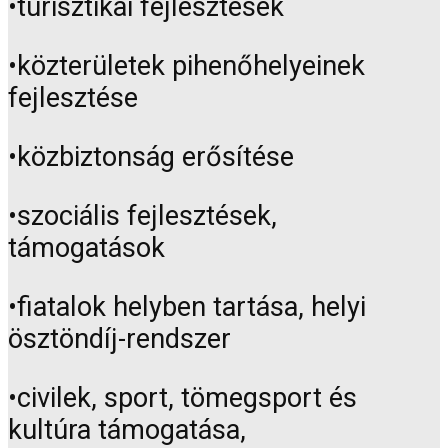
•turisztikai fejlesztések
•közterületek pihenőhelyeinek
fejlesztése
•közbiztonság erősítése
•szociális fejlesztések,
támogatások
•fiatalok helyben tartása, helyi
ösztöndíj-rendszer
•civilek, sport, tömegsport és
kultúra támogatása,