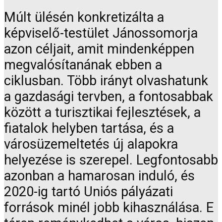
Múlt ülésén konkretizálta a
képviselő-testület Jánossomorja
azon céljait, amit mindenképpen
megvalósítanának ebben a
ciklusban. Több irányt olvashatunk
a gazdasági tervben, a fontosabbak
között a turisztikai fejlesztések, a
fiatalok helyben tartása, és a
városüzemeltetés új alapokra
helyezése is szerepel. Legfontosabb
azonban a hamarosan induló, és
2020-ig tartó Uniós pályázati
források minél jobb kihasználása. E