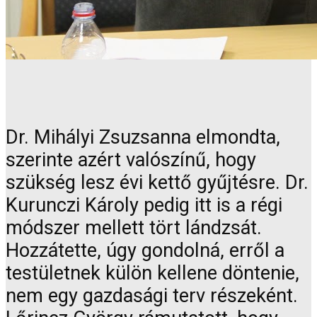
Dr. Mihályi Zsuzsanna elmondta,
szerinte azért valószínű, hogy
szükség lesz évi kettő gyűjtésre. Dr.
Kurunczi Károly pedig itt is a régi
módszer mellett tört lándzsát.
Hozzátette, úgy gondolná, erről a
testületnek külön kellene döntenie,
nem egy gazdasági terv részeként.