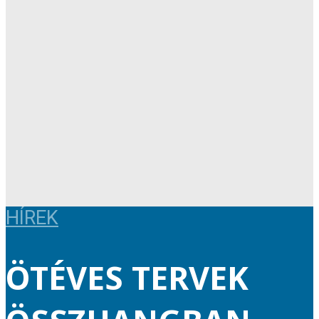
HÍREK
ÖTÉVES TERVEK