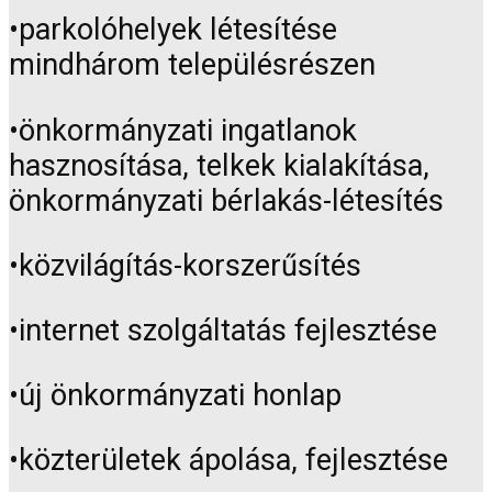
•parkolóhelyek létesítése
mindhárom településrészen
•önkormányzati ingatlanok
hasznosítása, telkek kialakítása,
önkormányzati bérlakás-létesítés
•közvilágítás-korszerűsítés
•internet szolgáltatás fejlesztése
•új önkormányzati honlap
•közterületek ápolása, fejlesztése