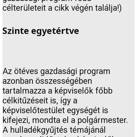
célterületeit a cikk végén találja!)
Szinte egyetértve
Az ötéves gazdasági program
azonban összességében
tartalmazza a képviselők főbb
célkitűzéseit is, így a
képviselőtestület egységét is
kifejezi, mondta el a polgármester.
A hulladékgyűjtés témájánál