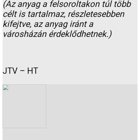
(Az anyag a felsoroltakon túl több
célt is tartalmaz, részletesebben
kifejtve, az anyag iránt a
városházán érdeklődhetnek.)
JTV – HT