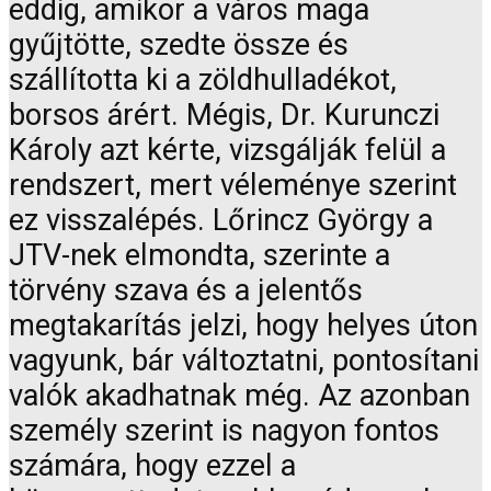
eddig, amikor a város maga
gyűjtötte, szedte össze és
szállította ki a zöldhulladékot,
borsos árért. Mégis, Dr. Kurunczi
Károly azt kérte, vizsgálják felül a
rendszert, mert véleménye szerint
ez visszalépés. Lőrincz György a
JTV-nek elmondta, szerinte a
törvény szava és a jelentős
megtakarítás jelzi, hogy helyes úton
vagyunk, bár változtatni, pontosítani
valók akadhatnak még. Az azonban
személy szerint is nagyon fontos
számára, hogy ezzel a