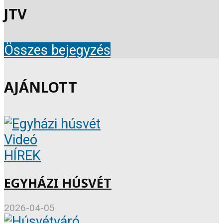
JTV
Összes bejegyzés
AJÁNLOTT
Videó
HÍREK
EGYHÁZI HÚSVÉT
2026-04-05