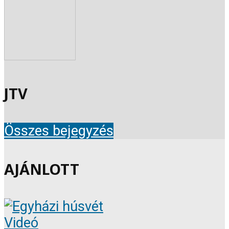
JTV
Összes bejegyzés
AJÁNLOTT
Videó