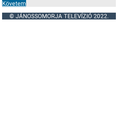
Követem
© JÁNOSSOMORJA TELEVÍZIÓ 2022.