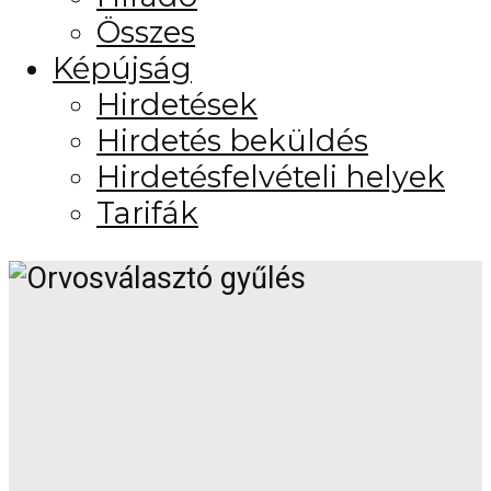
Összes
Képújság
Hirdetések
Hirdetés beküldés
Hirdetésfelvételi helyek
Tarifák