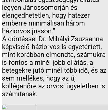
legyen Jánossomorján és
elengedhetetlen, hogy hatezer
emberre minimálisan három
háziorvos jusson.”
A döntéssel Dr. Mihályi Zsuzsanna
képviselő-háziorvos is egyetértett,
mint korábban elmondta, számukra
is fontos a minél jobb ellátás, a
betegekre jutó minél több idő, és az
sem mellékes, hogy az új
kolléganőre az orvosi ügyeletben is
számítanak.