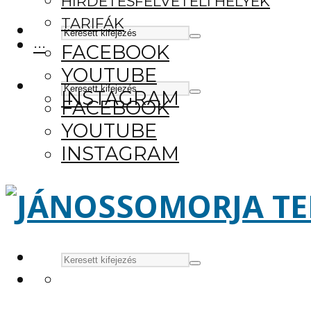
HIRDETÉSFELVÉTELI HELYEK
TARIFÁK
···
FACEBOOK
YOUTUBE
INSTAGRAM
FACEBOOK
YOUTUBE
INSTAGRAM