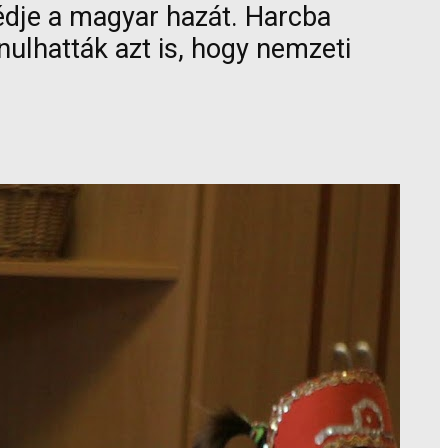
édje a magyar hazát. Harcba
ulhatták azt is, hogy nemzeti