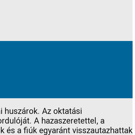
i huszárok. Az oktatási
ulóját. A hazaszeretettel, a
 és a fiúk egyaránt visszautazhattak