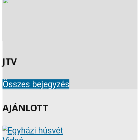
JTV
Összes bejegyzés
AJÁNLOTT