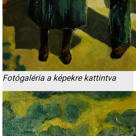
Fotógaléria a képekre kattintva