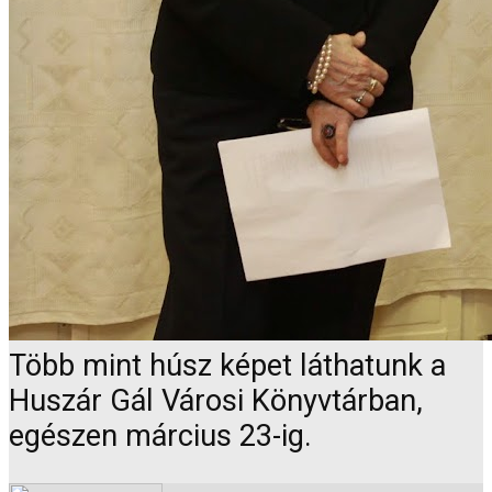
Több mint húsz képet láthatunk a
Huszár Gál Városi Könyvtárban,
egészen március 23-ig.