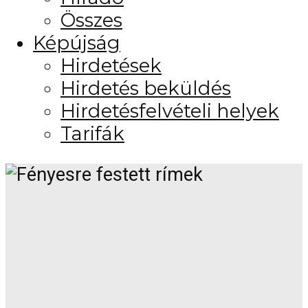
Összes
Képújság
Hirdetések
Hirdetés beküldés
Hirdetésfelvételi helyek
Tarifák